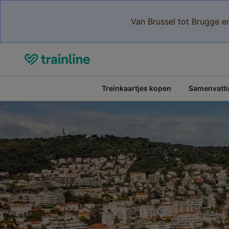
Van Brussel tot Brugge e
Treinkaartjes kopen
Samenvattin