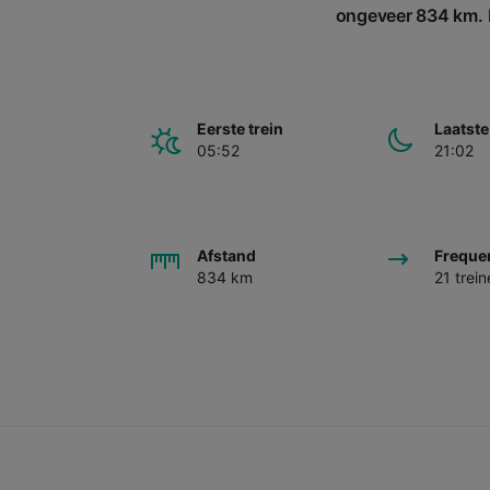
ongeveer 834 km. Er
Eerste trein
Laatste
05:52
21:02
Afstand
Freque
834 km
21 trei