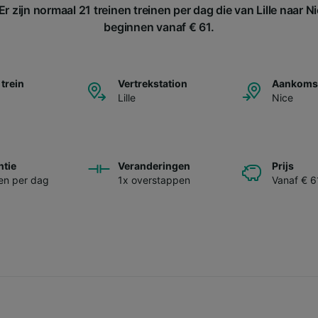
 zijn normaal 21 treinen treinen per dag die van Lille naar Ni
beginnen vanaf € 61.
 trein
Vertrekstation
Aankomst
Lille
Nice
ntie
Veranderingen
Prijs
nen per dag
1x overstappen
Vanaf € 6