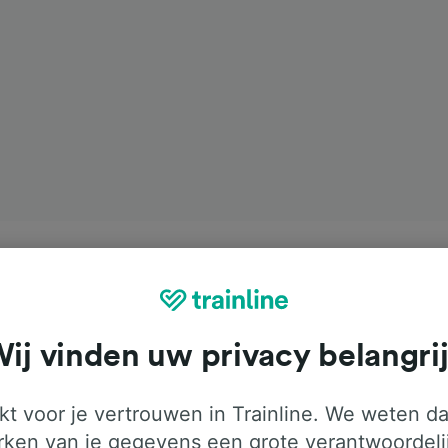
ij vinden uw privacy belangri
t voor je vertrouwen in Trainline. We weten da
ken van je gegevens een grote verantwoordeli