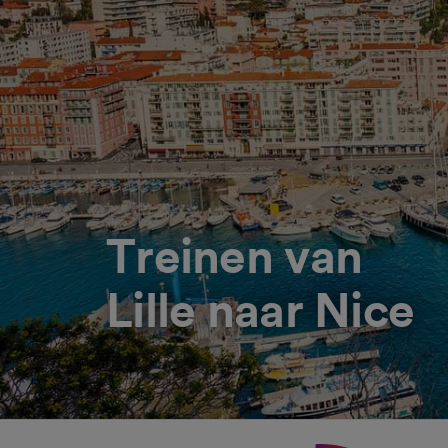
Treinen van
Lille naar Nice