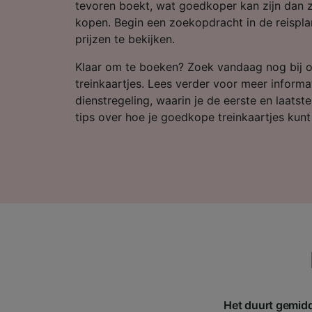
Partnerl
tevoren boekt, wat goedkoper kan zijn dan 
kopen. Begin een zoekopdracht in de reispla
prijzen te bekijken.
Klaar om te boeken? Zoek vandaag nog bij 
treinkaartjes. Lees verder voor meer informa
dienstregeling, waarin je de eerste en laatst
tips over hoe je goedkope treinkaartjes kunt
Het duurt gemidd