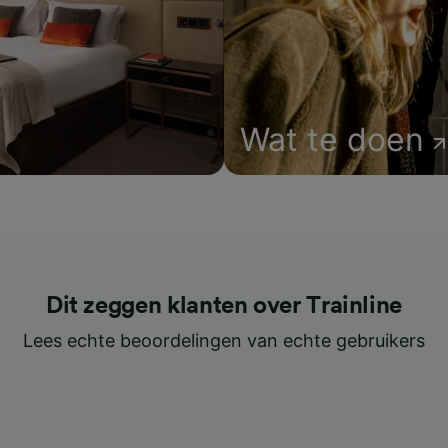
Wat te doen
Dit zeggen klanten over Trainline
Lees echte beoordelingen van echte gebruikers