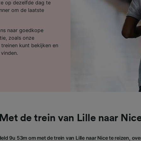
ijst (derden)
ze op dezelfde dag te
nner om de laatste
ons naar goedkope
tie, zoals onze
e treinen kunt bekijken en
 vinden.
Met de trein van Lille naar Nic
eld 9u 53m om met de trein van Lille naar Nice te reizen, ove