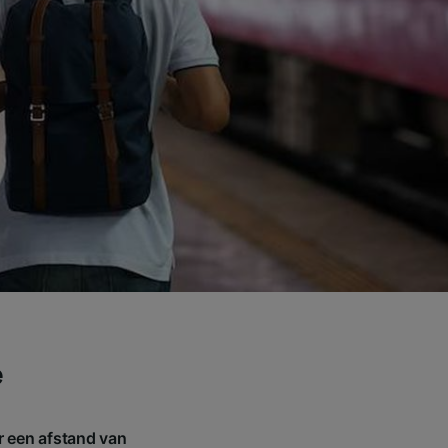
e
r een afstand van