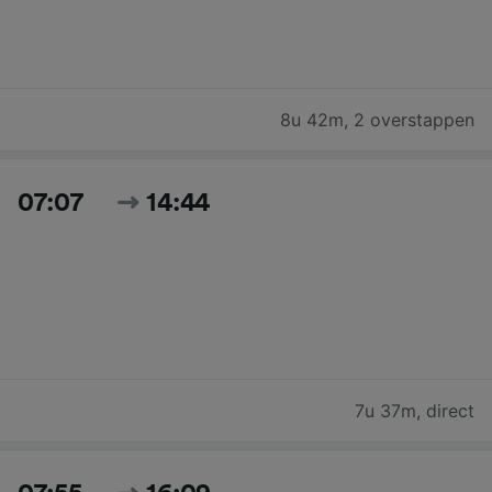
8u 42m
,
2 overstappen
07:07
14:44
7u 37m
,
direct