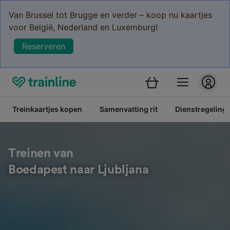
Van Brussel tot Brugge en verder – koop nu kaartjes
voor België, Nederland en Luxemburg!
Reserveren
Treinkaartjes kopen
Samenvatting rit
Dienstregeling
Treinen van
Boedapest naar Ljubljana