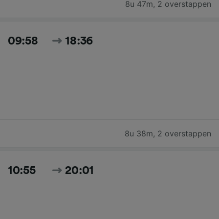
8u 47m
,
2 overstappen
09:58
18:36
8u 38m
,
2 overstappen
10:55
20:01