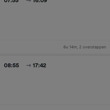
07:55
16:09
8u 14m
,
2 overstappen
08:55
17:42