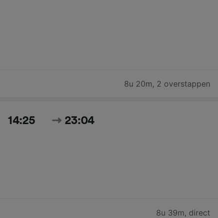
8u 20m
,
2 overstappen
14:25
23:04
8u 39m
,
direct