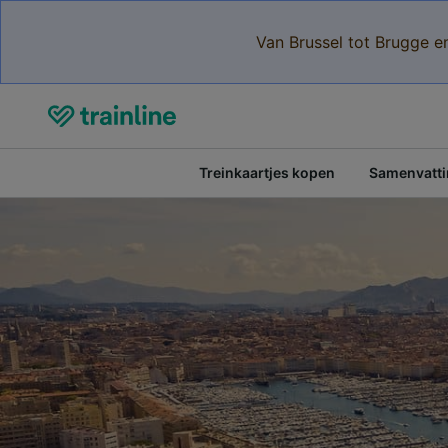
Van Brussel tot Brugge e
Treinkaartjes kopen
Samenvattin