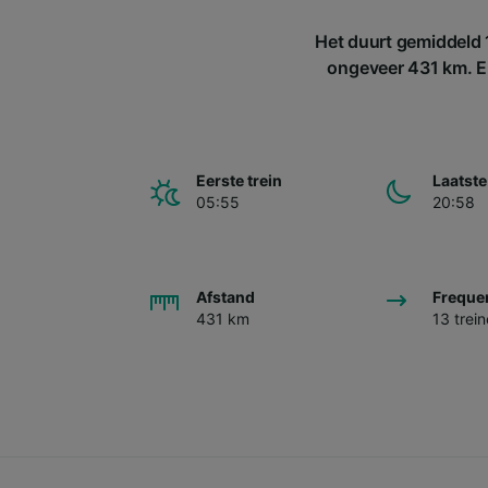
Het duurt gemiddeld 
ongeveer 431 km. Er
Eerste trein
Laatste
05:55
20:58
Afstand
Freque
431 km
13 trei