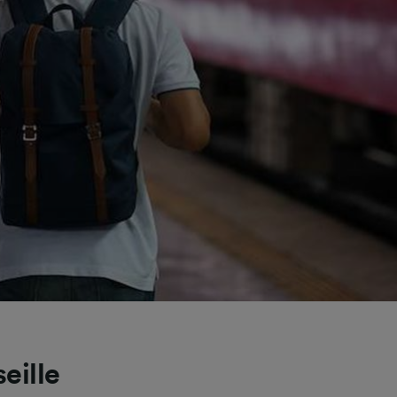
eille