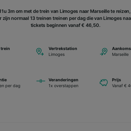
11u 3m om met de trein van Limoges naar Marseille te reizen,
 zijn normaal 13 treinen treinen per dag die van Limoges naar
tickets beginnen vanaf € 46,50.
 trein
Vertrekstation
Aankomst
Limoges
Marseille
ntie
Veranderingen
Prijs
nen per dag
1x overstappen
Vanaf € 