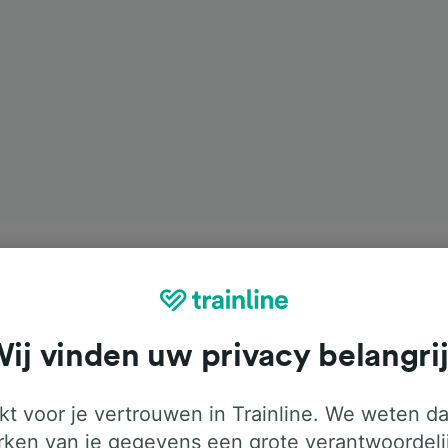
ij vinden uw privacy belangri
t voor je vertrouwen in Trainline. We weten da
ken van je gegevens een grote verantwoordeli