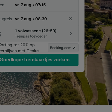
en
rugreis
1 volwassene (26-59)
Treinpas toevoegen
Korting tot 20% op
Booking.com
verblijven met Genius
Goedkope treinkaartjes zoeken