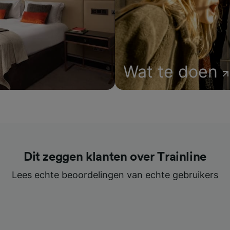
Wat te doen
Dit zeggen klanten over Trainline
Lees echte beoordelingen van echte gebruikers