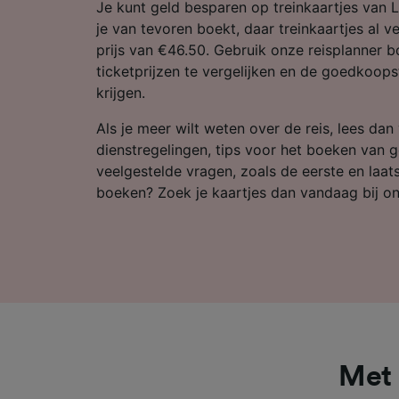
Partnerl
Je kunt geld besparen op treinkaartjes van L
je van tevoren boekt, daar treinkaartjes al ve
prijs van €46.50. Gebruik onze reisplanner
ticketprijzen te vergelijken en de goedkoopst
krijgen.
Als je meer wilt weten over de reis, lees dan
dienstregelingen, tips voor het boeken van 
veelgestelde vragen, zoals de eerste en laatst
boeken? Zoek je kaartjes dan vandaag bij on
Met 