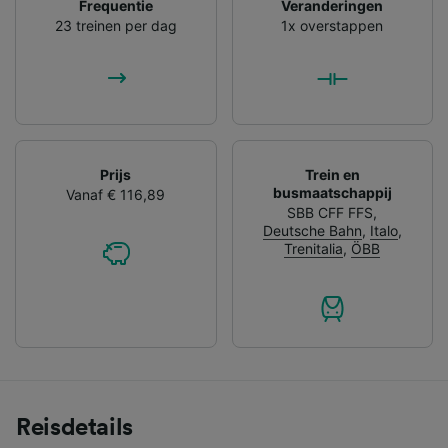
Frequentie
Veranderingen
23 treinen per dag
1x overstappen
Prijs
Trein en
busmaatschappij
Vanaf € 116,89
SBB CFF FFS
,
Deutsche Bahn
,
Italo
,
Trenitalia
,
ÖBB
Reisdetails