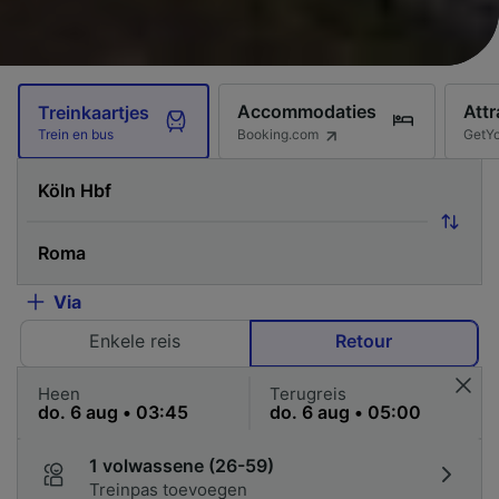
Accommodaties
Attr
Treinkaartjes
Booking.com
GetY
Trein en bus
Via
Enkele reis
Retour
Heen
Terugreis
1 volwassene (26-59)
Treinpas toevoegen