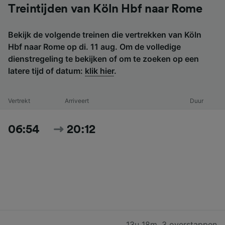
Treintijden van Köln Hbf naar Rome
Bekijk de volgende treinen die vertrekken van Köln
Hbf naar Rome op di. 11 aug. Om de volledige
dienstregeling te bekijken of om te zoeken op een
latere tijd of datum:
klik hier
.
Vertrekt
Arriveert
Duur
06:54
20:12
13u 18m
,
3 overstappen