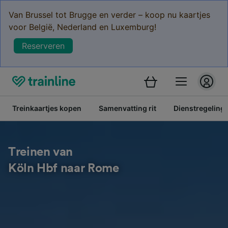
Van Brussel tot Brugge en verder – koop nu kaartjes
voor België, Nederland en Luxemburg!
Reserveren
Treinkaartjes kopen
Samenvatting rit
Dienstregeling
Treinen van
Köln Hbf naar Rome