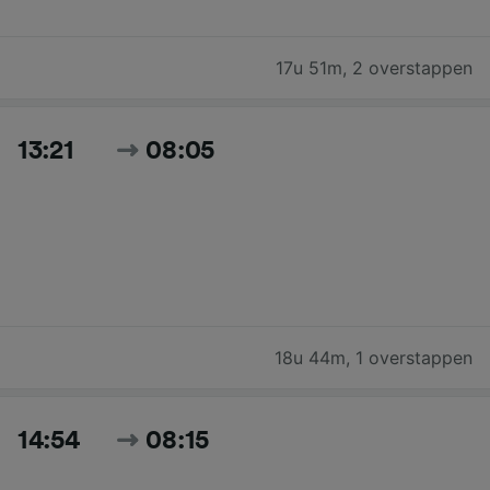
17u 51m
,
2 overstappen
13:21
08:05
18u 44m
,
1 overstappen
14:54
08:15