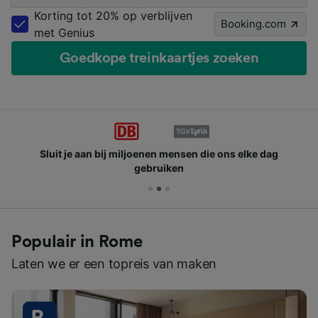
Korting tot 20% op verblijven
Booking.com
met Genius
Goedkope treinkaartjes zoeken
Sluit je aan bij miljoenen mensen die ons elke dag
gebruiken
Populair in Rome
Laten we er een topreis van maken