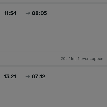
11:54
08:05
20u 11m
,
1 overstappen
13:21
07:12