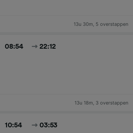
13u 30m
,
5 overstappen
08:54
22:12
13u 18m
,
3 overstappen
10:54
03:53