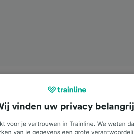
ij vinden uw privacy belangri
t voor je vertrouwen in Trainline. We weten da
ken van je gegevens een grote verantwoordeli