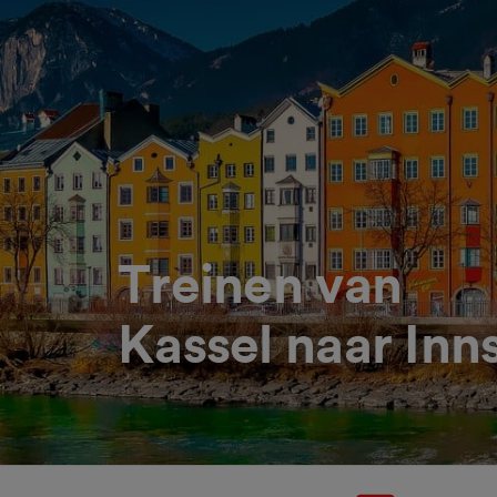
Treinen van
Kassel naar Inn