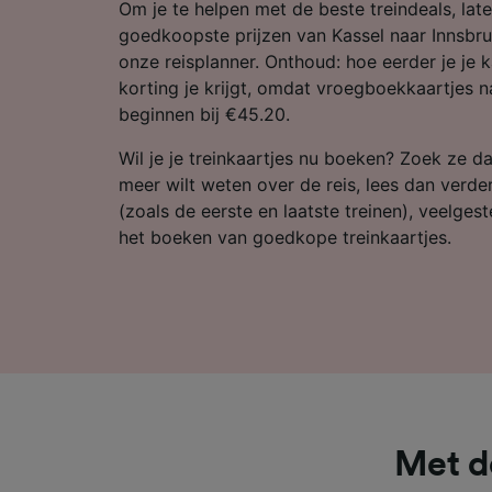
Partnerl
Om je te helpen met de beste treindeals, late
goedkoopste prijzen van Kassel naar Innsbru
onze reisplanner. Onthoud: hoe eerder je je 
korting je krijgt, omdat vroegboekkaartjes n
beginnen bij €45.20.
Wil je je treinkaartjes nu boeken? Zoek ze da
meer wilt weten over de reis, lees dan verde
(zoals de eerste en laatste treinen), veelges
het boeken van goedkope treinkaartjes.
Met d