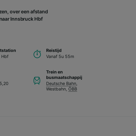
zen, over een afstand
 naar Innsbruck Hbf
station
Reistijd
 Hbf
Vanaf 5u 55m
Trein en
busmaatschappij
5,20
Deutsche Bahn
,
Westbahn
,
ÖBB