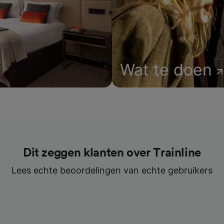
Wat te doen
Dit zeggen klanten over Trainline
Lees echte beoordelingen van echte gebruikers