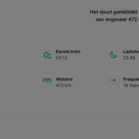
Het duurt gemiddeld 
van ongeveer 472 k
Eerste trein
Laatste
00:12
23:46
Afstand
Freque
472 km
18 trei