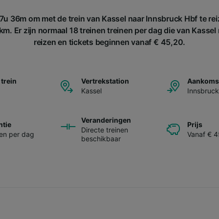
7u 36m om met de trein van Kassel naar Innsbruck Hbf te rei
m. Er zijn normaal 18 treinen treinen per dag die van Kassel
reizen en tickets beginnen vanaf € 45,20.
 trein
Vertrekstation
Aankomst
Kassel
Innsbruck
Veranderingen
ntie
Prijs
Directe treinen
nen per dag
Vanaf € 4
beschikbaar