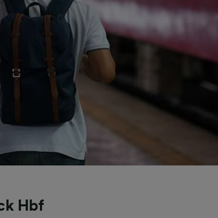
ck Hbf