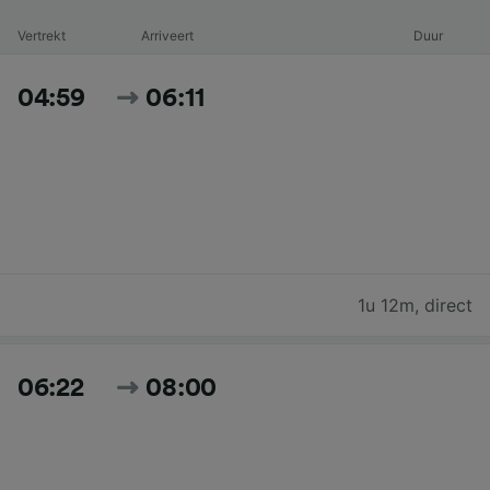
Vertrekt
Arriveert
Duur
04:59
06:11
1u 12m
,
direct
06:22
08:00