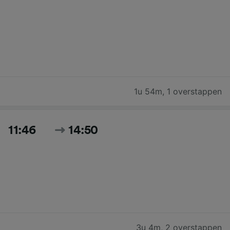
1u 54m
,
1 overstappen
11:46
14:50
3u 4m
,
2 overstappen