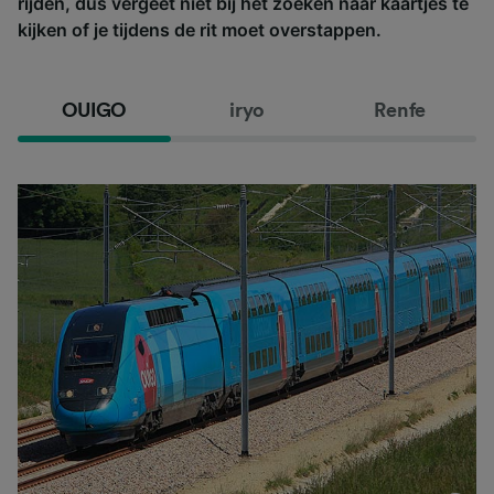
rijden, dus vergeet niet bij het zoeken naar kaartjes te
kijken of je tijdens de rit moet overstappen.
OUIGO
iryo
Renfe