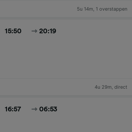
5u 14m
,
1 overstappen
15:50
20:19
4u 29m
,
direct
16:57
06:53