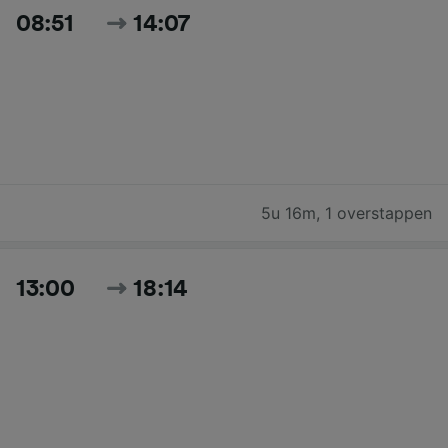
08:51
14:07
5u 16m
,
1 overstappen
13:00
18:14