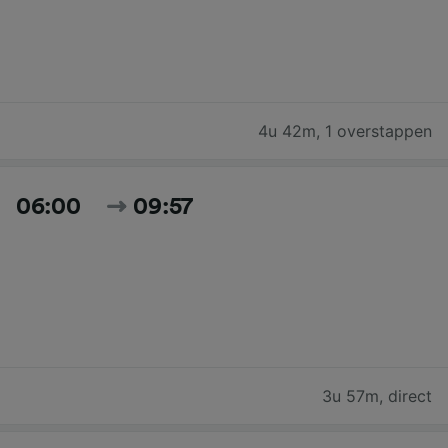
4u 42m
,
1 overstappen
06:00
09:57
3u 57m
,
direct