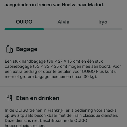
aangeboden in treinen van Huelva naar Madrid.
OUIGO
Alvia
iryo
Bagage
Een stuk handbagage (36 x 27 x 15 cm) en één stuk
cabinebagage (55 x 35 x 25 cm) mogen mee aan boord. Voor
een extra bedrag of door te betalen voor OUIGO Plus kunt u
meer of grotere bagage meenemen (max. 30 kg).
Eten en drinken
In de OUIGO treinen in Frankrijk: er is bediening voor snacks
op uw zitplaats beschikbaar met de Train classique diensten.
Deze dienst is niet beschikbaar in de OUIGO
hogesnelheidstreinen.