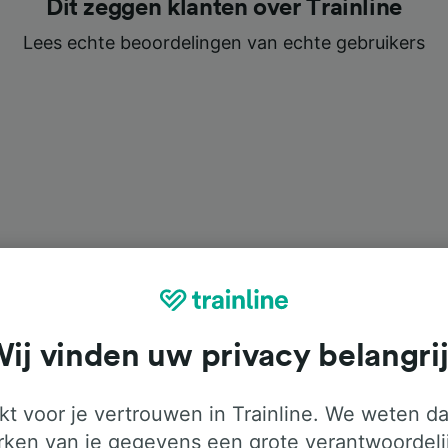
Dit zeggen klanten over Trainline
Lees echte beoordelingen van echte gebruikers
ij vinden uw privacy belangri
ol
t voor je vertrouwen in Trainline. We weten da
ken van je gegevens een grote verantwoordeli