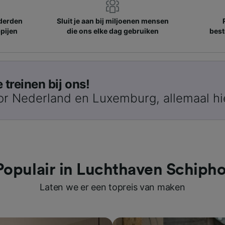
nderden
Sluit je aan bij miljoenen mensen
pijen
die ons elke dag gebruiken
best
treinen bij ons!
or Nederland en Luxemburg, allemaal hi
Populair in Luchthaven Schipho
Laten we er een topreis van maken