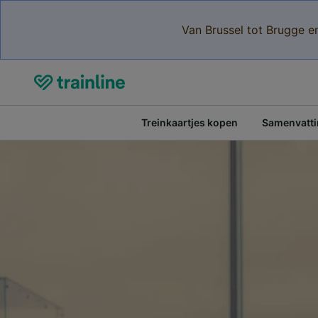
Van Brussel tot Brugge e
Treinkaartjes kopen
Samenvattin