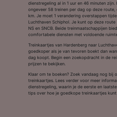
Partnerl
dienstregeling al in 1 uur en 46 minuten zijn.
ongeveer 58 treinen per dag op deze route,
km. Je moet 1 verandering overstappen tijden
Luchthaven Schiphol. Je kunt op deze route 
NS en SNCB. Beide treinmaatschappijen bie
comfortabele diensten met voldoende ruimt
Treinkaartjes van Hardenberg naar Luchthave
goedkoper als je van tevoren boekt dan wan
dag koopt. Begin een zoekopdracht in de rei
prijzen te bekijken.
Klaar om te boeken? Zoek vandaag nog bij 
treinkaartjes. Lees verder voor meer informa
dienstregeling, waarin je de eerste en laatst
tips over hoe je goedkope treinkaartjes kunt