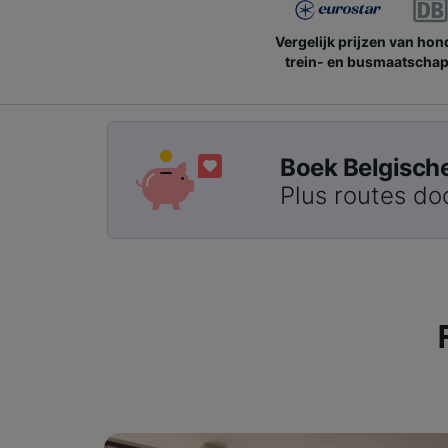
Vergelijk prijzen van ho
trein- en busmaatschap
Boek Belgische 
Plus routes do