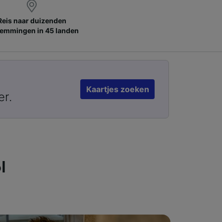
Reis naar duizenden
emmingen in 45 landen
Kaartjes zoeken
er.
l