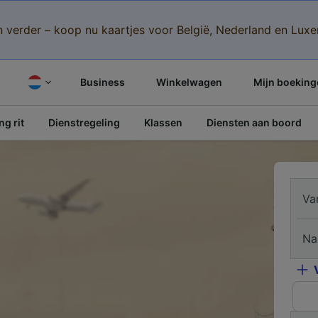
n verder – koop nu kaartjes voor België, Nederland en Lu
Business
Winkelwagen
Mijn boeking
g rit
Dienstregeling
Klassen
Diensten aan boord
Va
Na