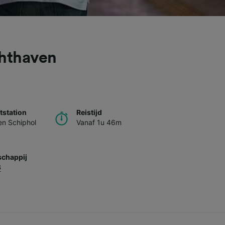
chthaven
station
Reistijd
n Schiphol
Vanaf 1u 46m
chappij
B