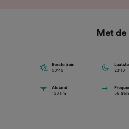
Met de 
Eerste trein
Laatste
00:46
23:10
Afstand
Freque
130 km
58 trei