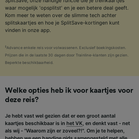
SplitSave, onze handige functie die je treinkaartjes
waar mogelijk 'opsplitst' en je een betere deal geeft.
Kom meer te weten over de slimme tech achter
splitskaartjes en hoe je SplitSave-kortingen kunt
vinden in onze app.
§
Advance enkele reis voor volwassenen. Exclusief boekingskosten.
Prijzen die in de laatste 30 dagen door Trainline-klanten zijn gezien.
Beperkte beschikbaarheid.
Welke opties heb ik voor kaartjes voor
deze reis?
Je hebt vast wel gezien dat er een groot aantal
kaartjes beschikbaar is in
het VK
, en denkt vast - net
als wij - "Waarom zijn er zoveel?!". Om je te helpen,
hebben we een handige gids samengesteld met alle