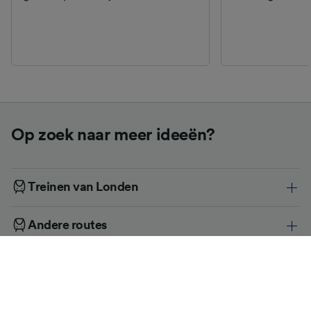
Op zoek naar meer ideeën?
Treinen van Londen
Andere routes
Beter reizen begint met Trainline