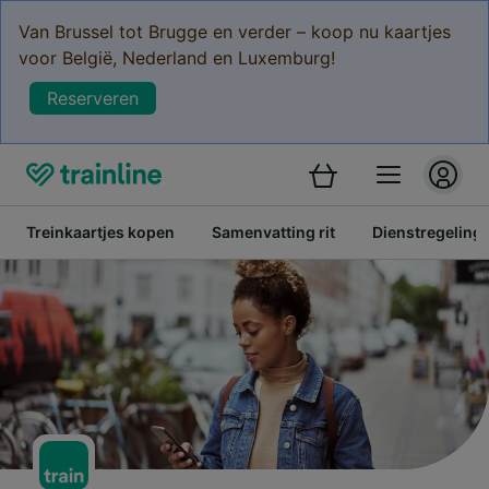
Van Brussel tot Brugge en verder – koop nu kaartjes
voor België, Nederland en Luxemburg!
Reserveren
Treinkaartjes kopen
Samenvatting rit
Dienstregeling