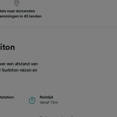
Reis naar duizenden
emmingen in 45 landen
iton
ver een afstand van
r Surbiton reizen en
station
Reistijd
Vanaf 15m