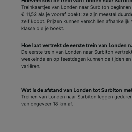
Partnerl
Hoeveel kost de trein van Londen naar Surbit
Treinkaartjes van Londen naar Surbiton beginnen b
€ 11,52 als je vooraf boekt; ze zijn meestal duurd
zelf koopt. Prijzen kunnen verschillen afhankelijk 
klasse die je boekt.
Hoe laat vertrekt de eerste trein van Londen 
De eerste trein van Londen naar Surbiton vertrekt
weekeinde en op feestdagen kunnen de tijden en 
variëren.
Wat is de afstand van Londen tot Surbiton met
Treinen van Londen naar Surbiton leggen geduren
van ongeveer 18 km af.