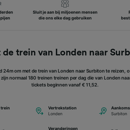
nderden
Sluit je aan bij miljoenen mensen
pijen
die ons elke dag gebruiken
best
 de trein van Londen naar Surb
d 24m om met de trein van Londen naar Surbiton te reizen, o
zijn normaal 180 treinen treinen per dag die van Londen naa
tickets beginnen vanaf € 11,52.
 trein
Vertrekstation
Aankomst
Londen
Surbiton
Veranderingen