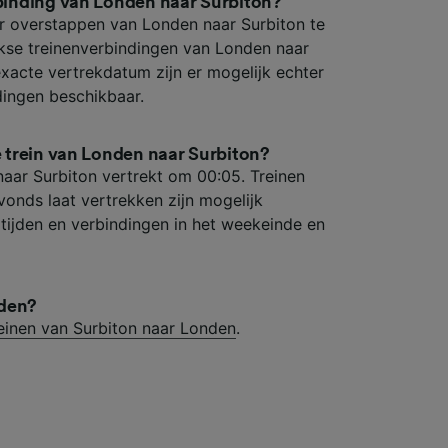
rbinding van Londen naar Surbiton?
er overstappen van Londen naar Surbiton te
eekse treinenverbindingen van Londen naar
exacte vertrekdatum zijn er mogelijk echter
dingen beschikbaar.
te trein van Londen naar Surbiton?
naar Surbiton vertrekt om 00:05. Treinen
vonds laat vertrekken zijn mogelijk
tijden en verbindingen in het weekeinde en
nden?
einen van Surbiton naar Londen
.