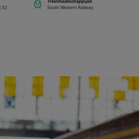
Treinmaatschappijen
1,52
South Western Railway