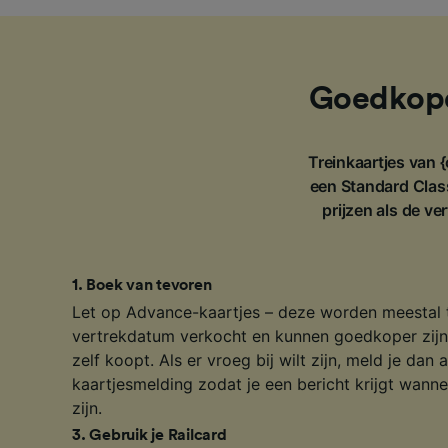
Goedkope 
Treinkaartjes van {
een Standard Clas
prijzen als de ve
1
.
Boek van tevoren
Let op Advance-kaartjes – deze worden meestal 
vertrekdatum verkocht en kunnen goedkoper zijn 
zelf koopt. Als er vroeg bij wilt zijn, meld je da
kaartjesmelding zodat je een bericht krijgt wanne
zijn.
3
.
Gebruik je Railcard