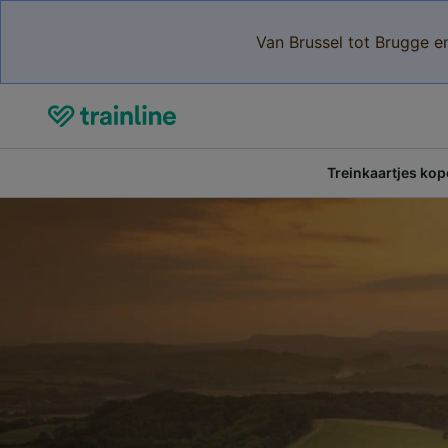
Van Brussel tot Brugge e
Treinkaartjes ko