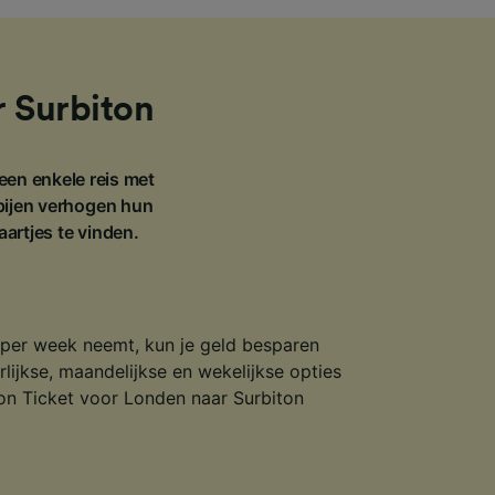
r Surbiton
 een enkele reis met
pijen verhogen hun
aartjes te vinden.
r per week neemt, kun je geld besparen
rlijkse, maandelijkse en wekelijkse opties
son Ticket voor Londen naar Surbiton