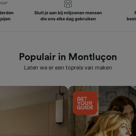
nderden
Sluit je aan bij miljoenen mensen
pijen
die ons elke dag gebruiken
best
Populair in Montluçon
Laten we er een topreis van maken