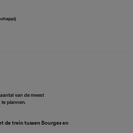
chappij
 aantal van de meest
s te plannen.
met de trein tussen Bourges en