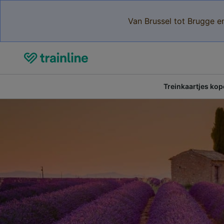
Van Brussel tot Brugge e
Treinkaartjes ko