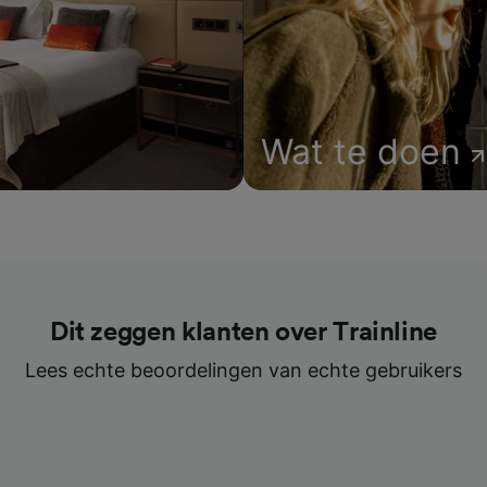
Wat te doen
Dit zeggen klanten over Trainline
Lees echte beoordelingen van echte gebruikers