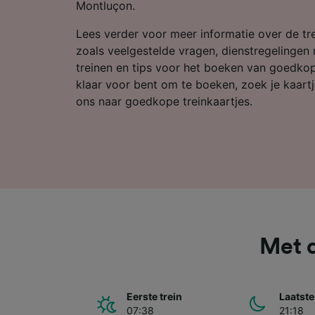
Partnerl
Montluçon.
Lees verder voor meer informatie over de tre
zoals veelgestelde vragen, dienstregelingen 
treinen en tips voor het boeken van goedkope
klaar voor bent om te boeken, zoek je kaart
ons naar goedkope treinkaartjes.
Met d
Eerste trein
Laatste
07:38
21:18