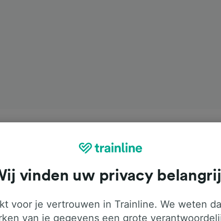
ij vinden uw privacy belangri
t voor je vertrouwen in Trainline. We weten da
ken van je gegevens een grote verantwoordeli