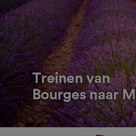
Treinen van
Bourges naar M