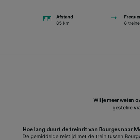
Afstand
Freque
85 km
8 trein
Wil je meer weten o
gestelde vra
Hoe lang duurt de treinrit van Bourges naar 
De gemiddelde reistijd met de trein tussen Bourg