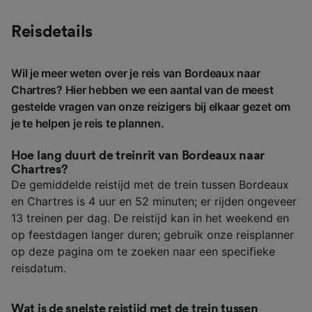
Reisdetails
Wil je meer weten over je reis van Bordeaux naar
Chartres? Hier hebben we een aantal van de meest
gestelde vragen van onze reizigers bij elkaar gezet om
je te helpen je reis te plannen.
Hoe lang duurt de treinrit van Bordeaux naar
Chartres?
De gemiddelde reistijd met de trein tussen Bordeaux
en Chartres is 4 uur en 52 minuten; er rijden ongeveer
13 treinen per dag. De reistijd kan in het weekend en
op feestdagen langer duren; gebruik onze reisplanner
op deze pagina om te zoeken naar een specifieke
reisdatum.
Wat is de snelste reistijd met de trein tussen