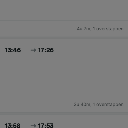
4u 7m
,
1 overstappen
13:46
17:26
3u 40m
,
1 overstappen
13:58
17:53