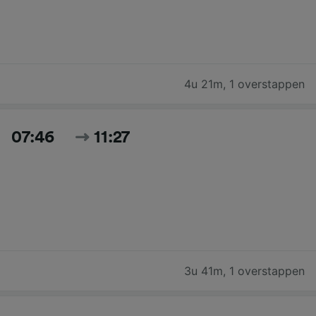
4u 21m
,
1 overstappen
07:46
11:27
3u 41m
,
1 overstappen