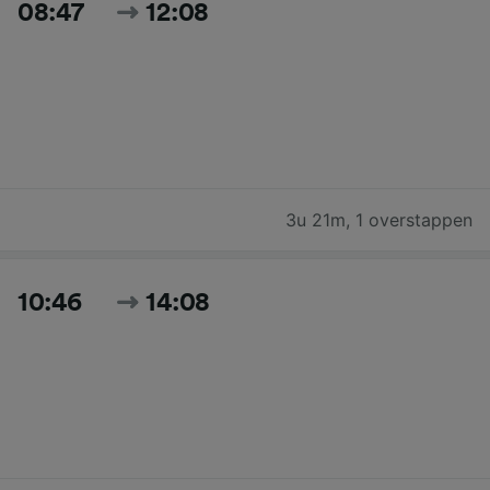
08:47
12:08
3u 21m
,
1 overstappen
10:46
14:08