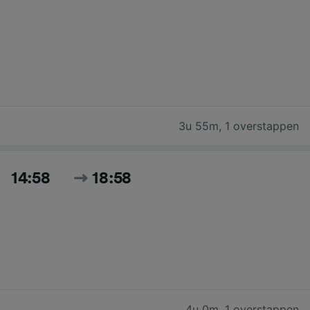
3u 55m
,
1 overstappen
14:58
18:58
4u 0m
,
1 overstappen