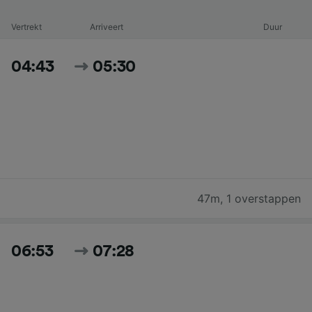
Vertrekt
Arriveert
Duur
04:43
05:30
47m
,
1 overstappen
06:53
07:28