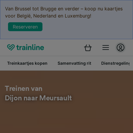
Van Brussel tot Brugge en verder – koop nu kaartjes
voor België, Nederland en Luxemburg!
Reserveren
Treinkaartjes kopen
Samenvatting rit
Dienstregeling
Treinen van
Dijon naar Meursault