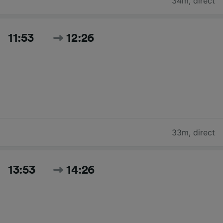
34m
,
direct
11:53
12:26
33m
,
direct
13:53
14:26