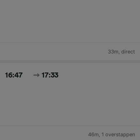
33m
,
direct
16:47
17:33
46m
,
1 overstappen