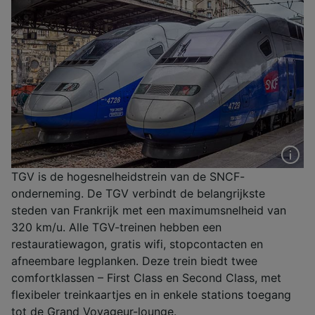
TGV is de hogesnelheidstrein van de SNCF-
onderneming. De TGV verbindt de belangrijkste
steden van Frankrijk met een maximumsnelheid van
320 km/u. Alle TGV-treinen hebben een
restauratiewagon, gratis wifi, stopcontacten en
afneembare legplanken. Deze trein biedt twee
comfortklassen – First Class en Second Class, met
flexibeler treinkaartjes en in enkele stations toegang
tot de Grand Voyageur-lounge.