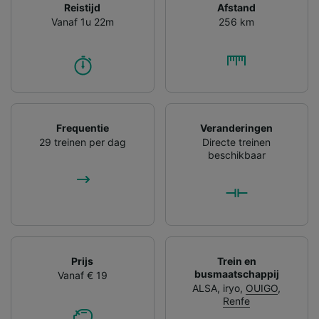
Reistijd
Afstand
Vanaf 1u 22m
256 km
Frequentie
Veranderingen
29 treinen per dag
Directe treinen
beschikbaar
Prijs
Trein en
busmaatschappij
Vanaf € 19
ALSA
,
iryo
,
OUIGO
,
Renfe