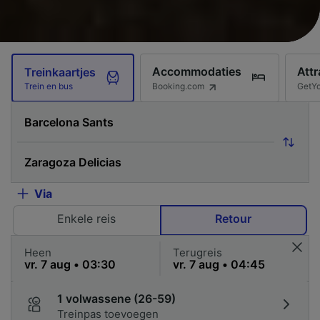
Accommodaties
Attr
Treinkaartjes
Booking.com
GetY
Trein en bus
Via
Enkele reis
Retour
Heen
Terugreis
1 volwassene (26-59)
Treinpas toevoegen