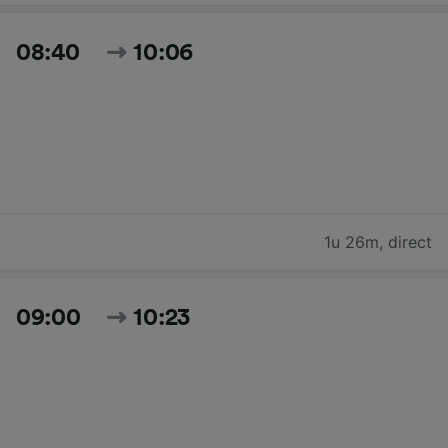
08:40
10:06
1u 26m
,
direct
09:00
10:23