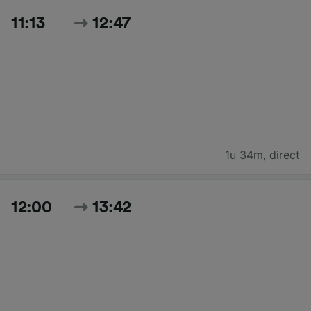
11:13
12:47
1u 34m
,
direct
12:00
13:42