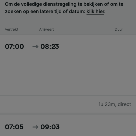
Om de volledige dienstregeling te bekijken of om te
zoeken op een latere tijd of datum:
klik hier
.
Vertrekt
Arriveert
Duur
07:00
08:23
1u 23m
,
direct
07:05
09:03