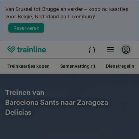
Van Brussel tot Brugge en verder – koop nu kaartjes
voor België, Nederland en Luxemburg!
Reserveren
Treinkaartjes kopen
Samenvatting rit
Dienstregeling
Treinen van
Barcelona Sants naar Zaragoza
Delicias