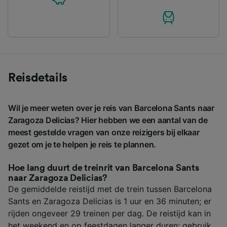
Reisdetails
Wil je meer weten over je reis van Barcelona Sants naar
Zaragoza Delicias? Hier hebben we een aantal van de
meest gestelde vragen van onze reizigers bij elkaar
gezet om je te helpen je reis te plannen.
Hoe lang duurt de treinrit van Barcelona Sants
naar Zaragoza Delicias?
De gemiddelde reistijd met de trein tussen Barcelona
Sants en Zaragoza Delicias is 1 uur en 36 minuten; er
rijden ongeveer 29 treinen per dag. De reistijd kan in
het weekend en op feestdagen langer duren; gebruik