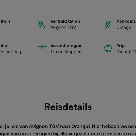
 trein
Vertrekstation
Aankomst
Avignon TGV
Orange
ntie
Veranderingen
Prijs
nen per dag
1x overstappen
Vanaf € 1
Reisdetails
ver je reis van Avignon TGV naar Orange? Hier hebben we een
gen van onze reizigers bij elkaar gezet om je te helpen je rei