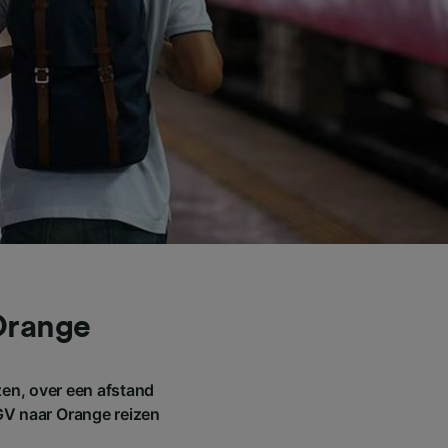
Orange
en, over een afstand
TGV naar Orange reizen