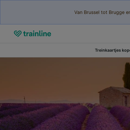
Van Brussel tot Brugge e
Treinkaartjes ko