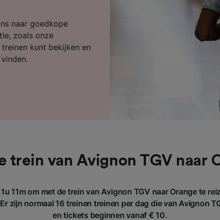
ijst (derden)
ons naar goedkope
tie, zoals onze
e treinen kunt bekijken en
 vinden.
e trein van Avignon TGV naar 
 1u 11m om met de trein van Avignon TGV naar Orange te reiz
r zijn normaal 16 treinen treinen per dag die van Avignon 
en tickets beginnen vanaf € 10.