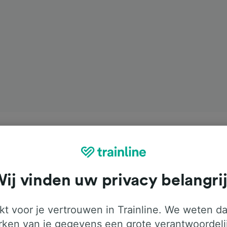
ij vinden uw privacy belangri
t voor je vertrouwen in Trainline. We weten da
ken van je gegevens een grote verantwoordeli