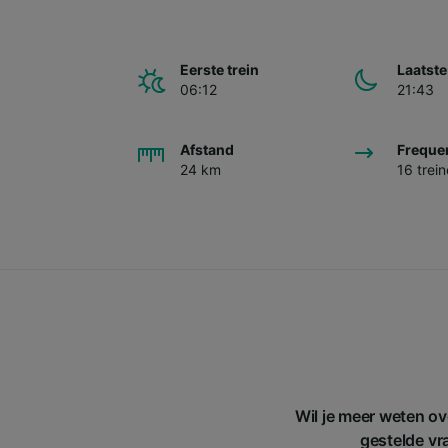
Eerste trein
Laatste
06:12
21:43
Afstand
Freque
24 km
16 trei
Wil je meer weten o
gestelde vra