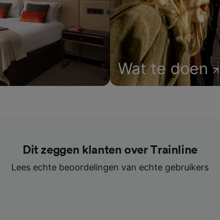
Wat te doen
Dit zeggen klanten over Trainline
Lees echte beoordelingen van echte gebruikers