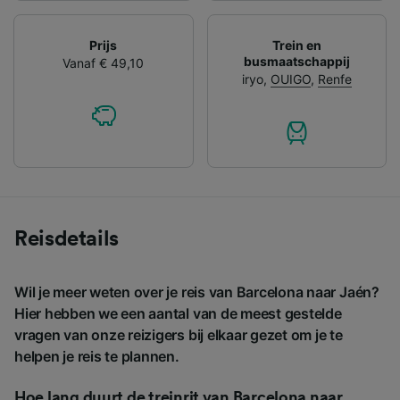
Prijs
Trein en
busmaatschappij
Vanaf € 49,10
iryo
,
OUIGO
,
Renfe
Reisdetails
Wil je meer weten over je reis van Barcelona naar Jaén?
Hier hebben we een aantal van de meest gestelde
vragen van onze reizigers bij elkaar gezet om je te
helpen je reis te plannen.
Hoe lang duurt de treinrit van Barcelona naar