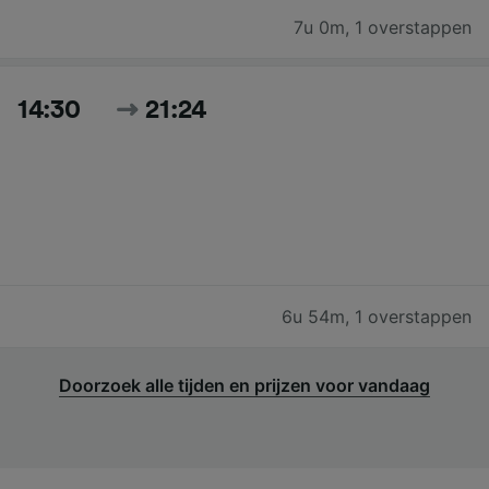
7u 0m
,
1 overstappen
14:30
21:24
6u 54m
,
1 overstappen
Doorzoek alle tijden en prijzen voor vandaag