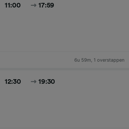
11:00
17:59
6u 59m
,
1 overstappen
12:30
19:30