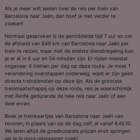
Als je meer wilt weten over de reis per trein van
Barcelona naar Jaén, dan hoef je niet verder te
zoeken!
Normaal gesproken is de gemiddelde tijd 7 uur en om
de afstand van 649 km van Barcelona naar Jaén per
trein te reizen, maar met de snelste dienstregeling kun
je er al in 6 uur en 54 minuten zijn. Er rijden meestal
ongeveer 4 treinen per dag op deze route. Je moet 1
verandering overstappen onderweg, want er zijn geen
directe treindiensten op deze lijn. Als de grootste
treinmaatschappij op deze route, reis je waarschijnlijk
met Renfe gedurende de hele reis naar Jaén of een
deel ervan.
Boek je treinkaartjes van Barcelona naar Jaén van
tevoren, in plaats van op de dag zelf, al vanaf €49.10.
We laten altijd de goedkoopste prijzen eruit springen
als je in onze reisplanner zoekt.