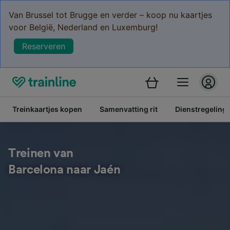
Van Brussel tot Brugge en verder – koop nu kaartjes
voor België, Nederland en Luxemburg!
Reserveren
Treinkaartjes kopen
Samenvatting rit
Dienstregeling
Treinen van
Barcelona naar Jaén