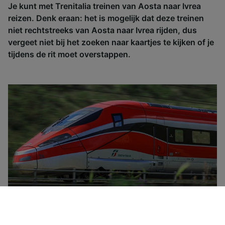
Je kunt met Trenitalia treinen van Aosta naar Ivrea
reizen. Denk eraan: het is mogelijk dat deze treinen
niet rechtstreeks van Aosta naar Ivrea rijden, dus
vergeet niet bij het zoeken naar kaartjes te kijken of je
tijdens de rit moet overstappen.