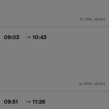
1u 10m
,
direct
09:03
10:43
1u 40m
,
direct
09:51
11:26