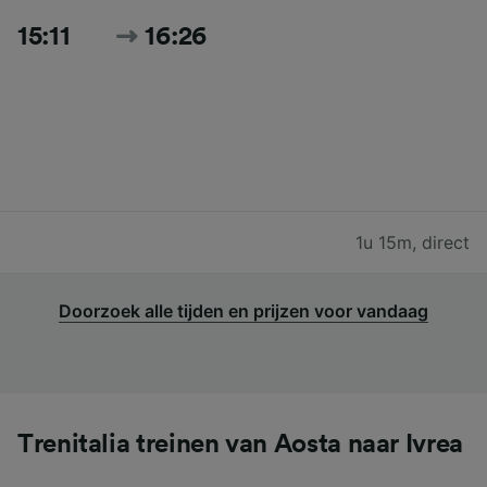
15:11
16:26
1u 15m
,
direct
Doorzoek alle tijden en prijzen voor vandaag
Trenitalia treinen van Aosta naar Ivrea