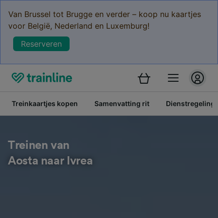
Van Brussel tot Brugge en verder – koop nu kaartjes
voor België, Nederland en Luxemburg!
Reserveren
Treinkaartjes kopen
Samenvatting rit
Dienstregeling
Treinen van
Aosta naar Ivrea