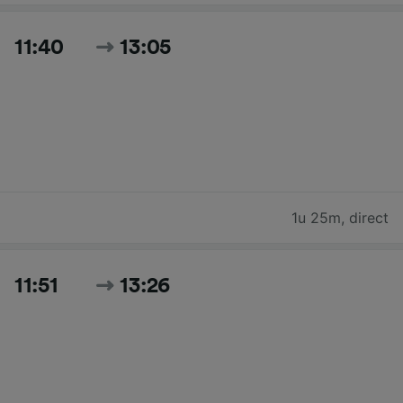
11:40
13:05
1u 25m
,
direct
11:51
13:26