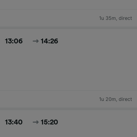
1u 35m
,
direct
13:06
14:26
1u 20m
,
direct
13:40
15:20