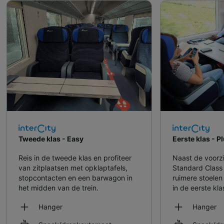
Tweede klas - Easy
Eerste klas - P
Reis in de tweede klas en profiteer
Naast de voorz
van zitplaatsen met opklaptafels,
Standard Class 
stopcontacten en een barwagon in
ruimere stoele
het midden van de trein.
in de eerste kla
Hanger
Hanger