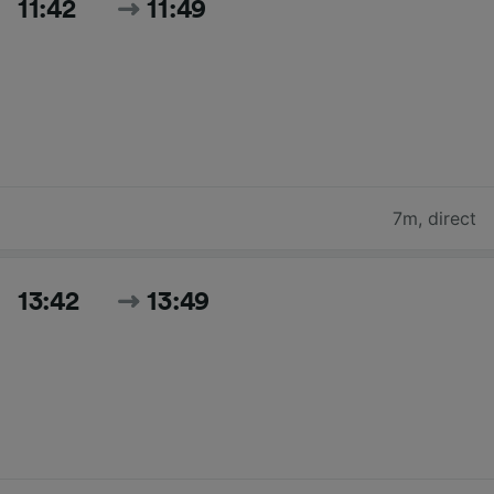
11:42
11:49
7m
,
direct
13:42
13:49