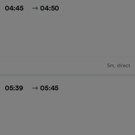
04:45
04:50
5m
,
direct
05:39
05:45