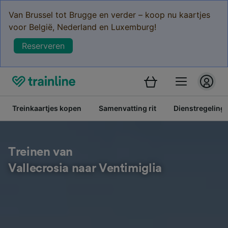
Van Brussel tot Brugge en verder – koop nu kaartjes
voor België, Nederland en Luxemburg!
Reserveren
Treinkaartjes kopen
Samenvatting rit
Dienstregeling
Treinen van
Vallecrosia naar Ventimiglia