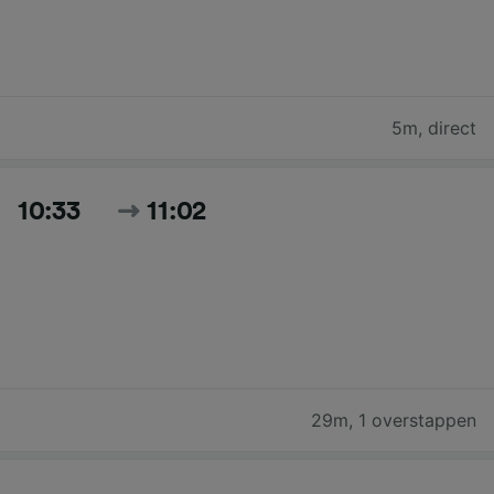
5m
,
direct
10:33
11:02
29m
,
1 overstappen