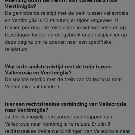
Hoe lang duurt de treinrit van Vallecrosia naar
Ventimiglia?
De gemiddelde reistijd met de trein tussen Vallecrosia
en Ventimiglia is 12 minuten; er rijden ongeveer 11
treinen per dag. De reistijd kan in het weekend en op
feestdagen langer duren; gebruik onze reisplanner op
deze pagina om te zoeken naar een specifieke
reisdatum.
Wat is de snelste reistijd met de trein tussen
Vallecrosia en Ventimiglia?
De snelste reistijd met de trein van Vallecrosia naar
Ventimiglia is 4 minuten.
Is er een rechtstreekse verbinding van Vallecrosia
naar Ventimiglia?
Ja, het is mogelijk om zonder overstappen van
Vallecrosia naar Ventimiglia te reizen. Er zijn 8
rechtstreekse treinenverbindingen van Vallecrosia naar