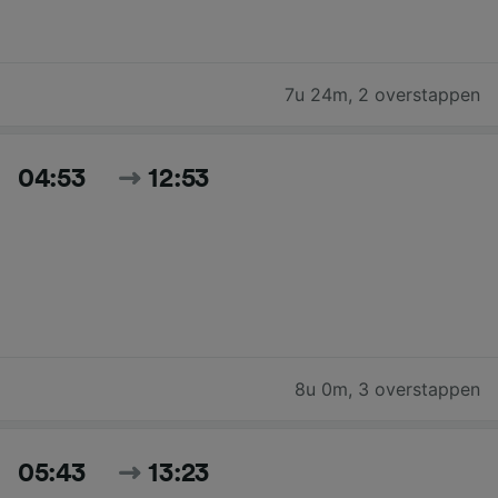
7u 24m
,
2 overstappen
04:53
12:53
8u 0m
,
3 overstappen
05:43
13:23