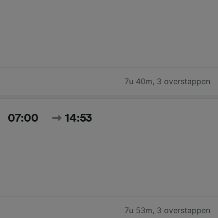
7u 40m
,
3 overstappen
07:00
14:53
7u 53m
,
3 overstappen