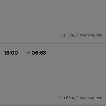
15u 30m
,
2 overstappen
18:00
06:53
12u 53m
,
3 overstappen