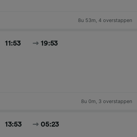
8u 53m
,
4 overstappen
11:53
19:53
8u 0m
,
3 overstappen
13:53
05:23