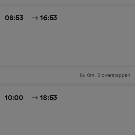
08:53
16:53
8u 0m
,
3 overstappen
10:00
18:53