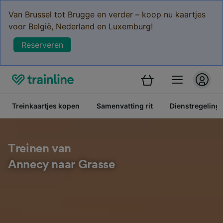
Van Brussel tot Brugge en verder – koop nu kaartjes
voor België, Nederland en Luxemburg!
Reserveren
Treinkaartjes kopen
Samenvatting rit
Dienstregeling
Treinen van
Annecy naar Grasse