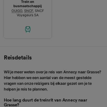
Trein en
busmaatschappij
OUIGO
,
SNCF
,
SNCF
Voyageurs SA
Reisdetails
Wil je meer weten over je reis van Annecy naar Grasse?
Hier hebben we een aantal van de meest gestelde
vragen van onze reizigers bij elkaar gezet om je te
helpen je reis te plannen.
Hoe lang duurt de treinrit van Annecy naar
Grasse?