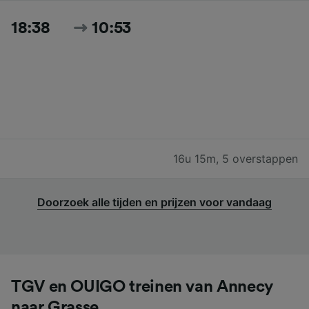
18:38
10:53
16u 15m
,
5 overstappen
Doorzoek alle tijden en prijzen voor vandaag
TGV en OUIGO treinen van Annecy
naar Grasse