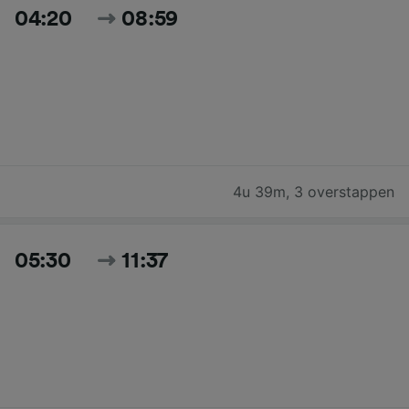
04:20
08:59
4u 39m
,
3 overstappen
05:30
11:37