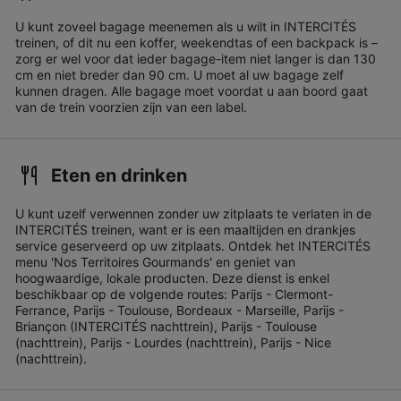
U kunt zoveel bagage meenemen als u wilt in INTERCITÉS
treinen, of dit nu een koffer, weekendtas of een backpack is –
zorg er wel voor dat ieder bagage-item niet langer is dan 130
cm en niet breder dan 90 cm. U moet al uw bagage zelf
kunnen dragen. Alle bagage moet voordat u aan boord gaat
van de trein voorzien zijn van een label.
Eten en drinken
U kunt uzelf verwennen zonder uw zitplaats te verlaten in de
INTERCITÉS treinen, want er is een maaltijden en drankjes
service geserveerd op uw zitplaats. Ontdek het INTERCITÉS
menu 'Nos Territoires Gourmands' en geniet van
hoogwaardige, lokale producten. Deze dienst is enkel
beschikbaar op de volgende routes: Parijs - Clermont-
Ferrance, Parijs - Toulouse, Bordeaux - Marseille, Parijs -
Briançon (INTERCITÉS nachttrein), Parijs - Toulouse
(nachttrein), Parijs - Lourdes (nachttrein), Parijs - Nice
(nachttrein).