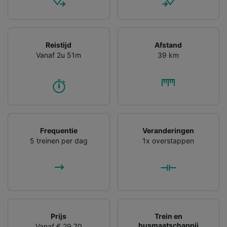
Reistijd
Afstand
Vanaf 2u 51m
39 km
Frequentie
Veranderingen
5 treinen per dag
1x overstappen
Prijs
Trein en
busmaatschappij
Vanaf € 29,70