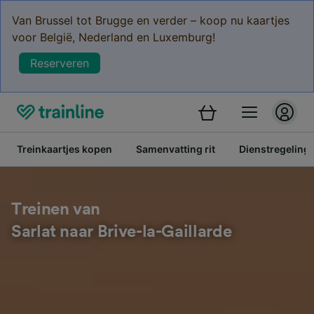
Van Brussel tot Brugge en verder – koop nu kaartjes
voor België, Nederland en Luxemburg!
Reserveren
Treinkaartjes kopen
Samenvatting rit
Dienstregeling
Treinen van
Sarlat naar Brive-la-Gaillarde