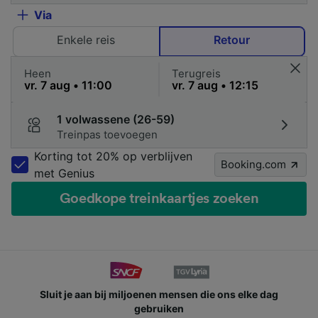
Via
Enkele reis
Retour
Heen
Terugreis
1 volwassene (26-59)
Treinpas toevoegen
Korting tot 20% op verblijven
Booking.com
met Genius
Goedkope treinkaartjes zoeken
Sluit je aan bij miljoenen mensen die ons elke dag
gebruiken