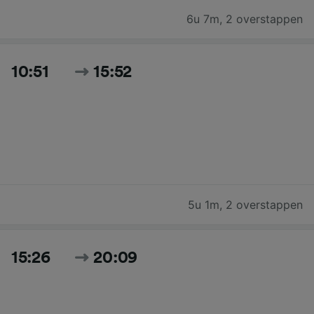
6u 7m
,
2 overstappen
10:51
15:52
5u 1m
,
2 overstappen
15:26
20:09