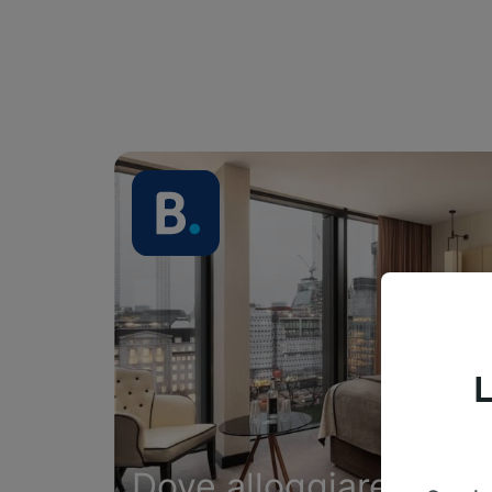
L
Dove alloggiare