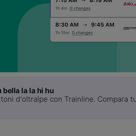
bella la la hi hu
toni d'oltralpe con Trainline. Compara tut