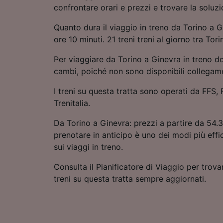
confrontare orari e prezzi e trovare la soluz
Quanto dura il viaggio in treno da Torino a G
ore 10 minuti. 21 treni treni al giorno tra Tor
Per viaggiare da Torino a Ginevra in treno d
cambi, poiché non sono disponibili collegamen
I treni su questa tratta sono operati da FFS, 
Trenitalia.
Da Torino a Ginevra: prezzi a partire da 54.3
prenotare in anticipo è uno dei modi più eff
sui viaggi in treno.
Consulta il Pianificatore di Viaggio per trovar
treni su questa tratta sempre aggiornati.