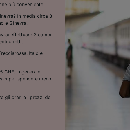
ione più conveniente.
inevra? In media circa 8
ino e Ginevra.
ovrai effettuare 2 cambi
ti diretti.
Frecciarossa, Italo e
5 CHF. In generale,
icaci per spendere meno
e gli orari e i prezzi dei