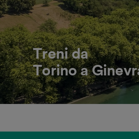
Treni da
Torino a Ginevr