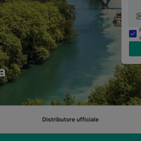
a
Distributore ufficiale