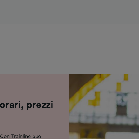
ei partner (fornitori)
orari, prezzi
 Con Trainline puoi