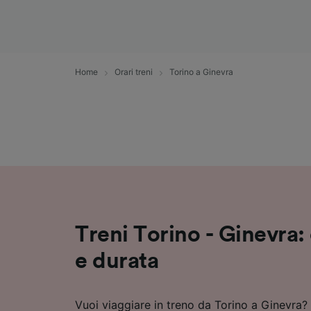
Elenco d
Home
Orari treni
Torino a Ginevra
Treni Torino - Ginevra: 
e durata
Vuoi viaggiare in treno da Torino a Ginevra?