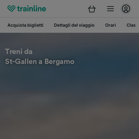
Acquista biglietti
Dettagli del viaggio
Orari
Class
Treni da
St-Gallen a Bergamo