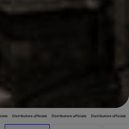
utore ufficiale
Distributore ufficiale
Distributore ufficiale
Distributore u