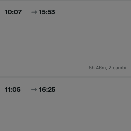
10:07
15:53
5h 46m
,
2 cambi
11:05
16:25