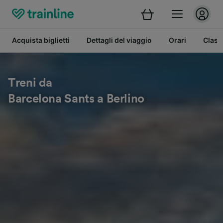
Acquista biglietti
Dettagli del viaggio
Orari
Class
Treni da
Barcelona Sants a Berlino