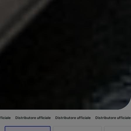
butore ufficiale
Distributore ufficiale
Distributore ufficiale
Distributore 