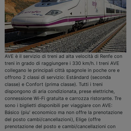
AVE è il servizio di treni ad alta velocità di Renfe con
treni in grado di raggiungere i 330 km/h. I treni AVE
collegano le principali città spagnole in poche ore e
offrono 2 classi di servizio: Estándard (seconda
classe) e Confort (prima classe). Tutti i treni
dispongono di aria condizionata, prese elettriche,
connessione Wi-Fi gratuita e carrozza ristorante. Tre
sono i biglietti disponibili per viaggiare con AVE:
Básico (piu' economico ma non offre la prenotazione
del posto cambi/cancellazioni), Elige (offre
prenotazione del posto e cambi/cancellazioni con