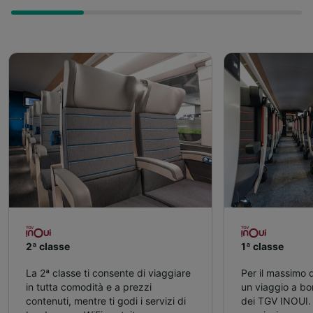
2ª classe
1ª classe
La 2ª classe ti consente di viaggiare
Per il massimo 
in tutta comodità e a prezzi
un viaggio a bo
contenuti, mentre ti godi i servizi di
dei TGV INOUI. A