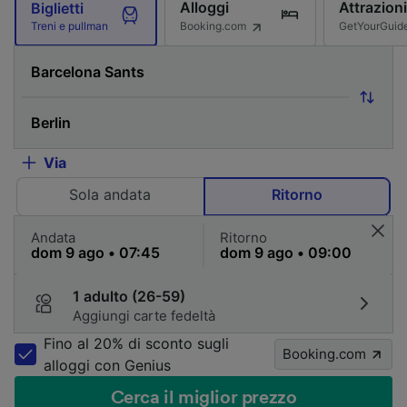
Alloggi
Attrazioni
Biglietti
Booking.com
GetYourGuid
Treni e pullman
Via
Sola andata
Ritorno
Andata
Ritorno
1 adulto (26-59)
Aggiungi carte fedeltà
Fino al 20% di sconto sugli
Booking.com
alloggi con Genius
Cerca il miglior prezzo