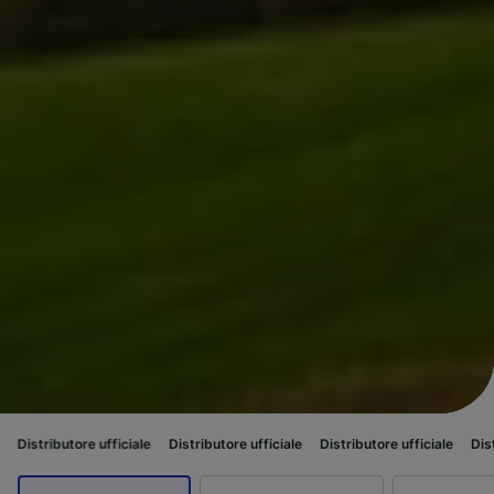
re ufficiale
Distributore ufficiale
Distributore ufficiale
Distributore uffi