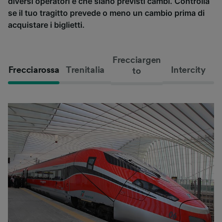
diversi operatori e che siano previsti cambi. Controlla
se il tuo tragitto prevede o meno un cambio prima di
acquistare i biglietti.
Frecciargen
Frecciarossa
Trenitalia
Intercity
to