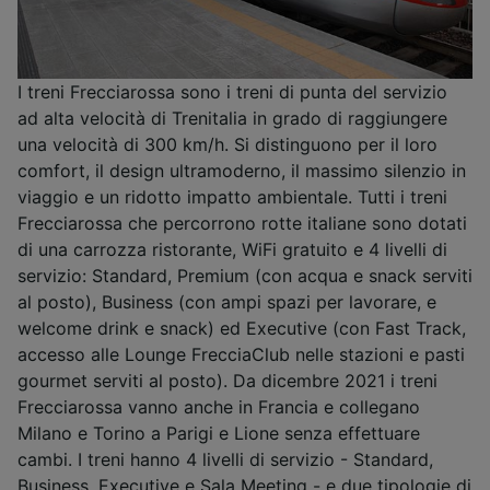
I treni Frecciarossa sono i treni di punta del servizio
ad alta velocità di Trenitalia in grado di raggiungere
una velocità di 300 km/h. Si distinguono per il loro
comfort, il design ultramoderno, il massimo silenzio in
viaggio e un ridotto impatto ambientale. Tutti i treni
Frecciarossa che percorrono rotte italiane sono dotati
di una carrozza ristorante, WiFi gratuito e 4 livelli di
servizio: Standard, Premium (con acqua e snack serviti
al posto), Business (con ampi spazi per lavorare, e
welcome drink e snack) ed Executive (con Fast Track,
accesso alle Lounge FrecciaClub nelle stazioni e pasti
gourmet serviti al posto). Da dicembre 2021 i treni
Frecciarossa vanno anche in Francia e collegano
Milano e Torino a Parigi e Lione senza effettuare
cambi. I treni hanno 4 livelli di servizio - Standard,
Business, Executive e Sala Meeting - e due tipologie di