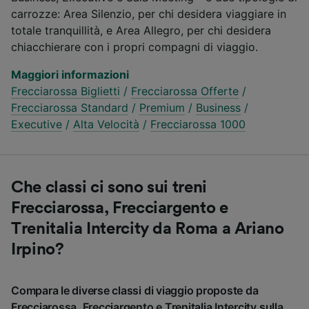
carrozze: Area Silenzio, per chi desidera viaggiare in
totale tranquillità, e Area Allegro, per chi desidera
chiacchierare con i propri compagni di viaggio.
Maggiori informazioni
Frecciarossa Biglietti
/
Frecciarossa Offerte
/
Frecciarossa Standard
/
Premium
/
Business
/
Executive
/
Alta Velocità
/
Frecciarossa 1000
Che classi ci sono sui treni
Frecciarossa, Frecciargento e
Trenitalia Intercity da Roma a Ariano
Irpino?
Compara le diverse classi di viaggio proposte da
Frecciarossa, Frecciargento e Trenitalia Intercity sulla