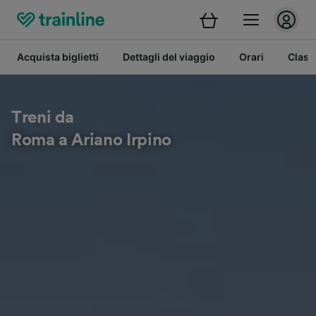
Acquista biglietti
Dettagli del viaggio
Orari
Class
Treni da
Roma a Ariano Irpino