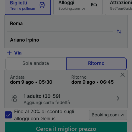
Alloggi
Attrazioni
Biglietti
Booking.com
GetYourGuid
Treni e pullman
Via
Sola andata
Ritorno
Andata
Ritorno
1 adulto (30-59)
Aggiungi carte fedeltà
Fino al 20% di sconto sugli
Booking.com
alloggi con Genius
Cerca il miglior prezzo