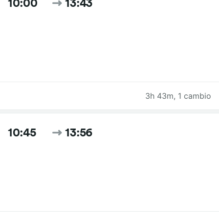
10:00
13:43
3h 43m
,
1 cambio
10:45
13:56