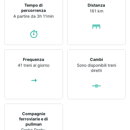
Tempo di
Distanza
percorrenza
161 km
A partire da 3h 11min
Frequenza
Cambi
41 treni al giorno
Sono disponibili treni
diretti
Compagnie
ferroviarie e di
pullman
Ceske Drahy
,