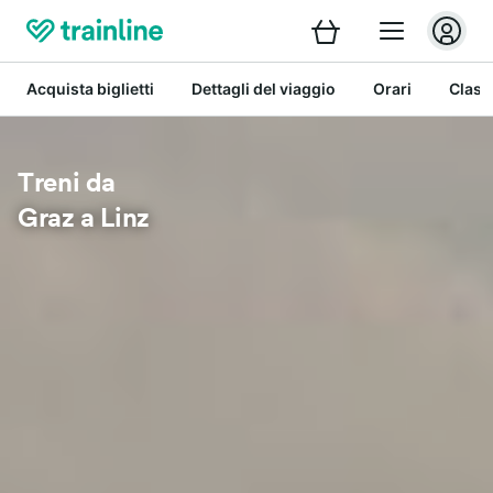
Acquista biglietti
Dettagli del viaggio
Orari
Class
Treni da
Graz a Linz