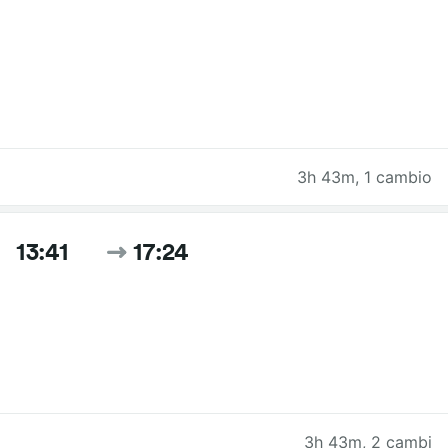
3h 43m
,
1 cambio
13:41
17:24
3h 43m
,
2 cambi