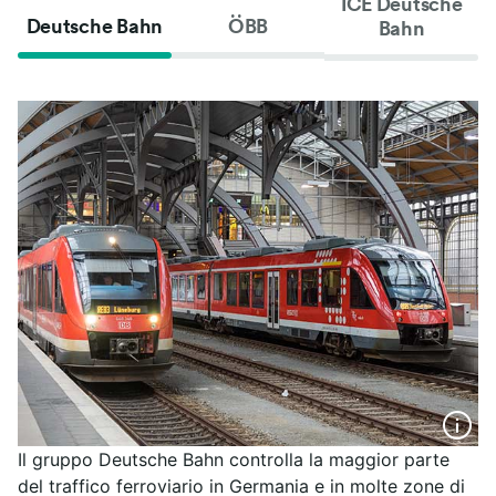
ICE Deutsche
Deutsche Bahn
ÖBB
Bahn
Il gruppo Deutsche Bahn controlla la maggior parte
del traffico ferroviario in Germania e in molte zone di