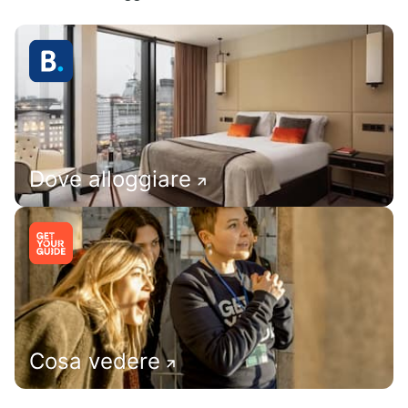
Dove alloggiare
Cosa vedere