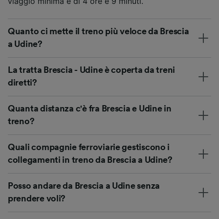
viaggio minima è di 4 ore e 9 minuti.
Quanto ci mette il treno più veloce da Brescia
a Udine?
La tratta Brescia - Udine è coperta da treni
diretti?
Quanta distanza c'è fra Brescia e Udine in
treno?
Quali compagnie ferroviarie gestiscono i
collegamenti in treno da Brescia a Udine?
Posso andare da Brescia a Udine senza
prendere voli?