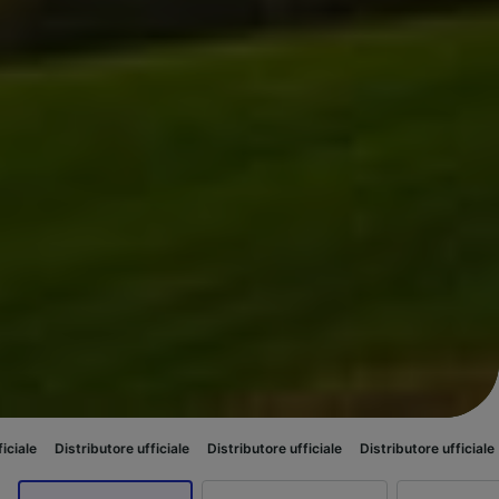
ributore ufficiale
Distributore ufficiale
Distributore ufficiale
Distributor