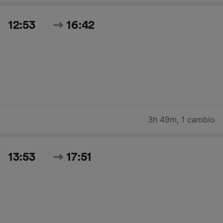
12:53
16:42
3h 49m
,
1 cambio
13:53
17:51