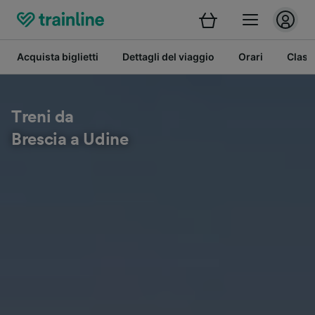
Acquista biglietti
Dettagli del viaggio
Orari
Class
Treni da
Brescia a Udine