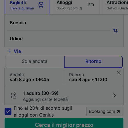
Alloggi
Attrazioni
Biglietti
Booking.com
GetYourGuid
Treni e pullman
Via
Sola andata
Ritorno
Andata
Ritorno
1 adulto (30-59)
Aggiungi carte fedeltà
Fino al 20% di sconto sugli
Booking.com
alloggi con Genius
Cerca il miglior prezzo