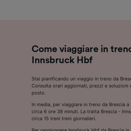
Elenco d
Come viaggiare in treno
Innsbruck Hbf
Stai pianificando un viaggio in treno da Bres
Consulta orari aggiornati, prezzi e soluzioni 
posto.
In media, per viaggiare in treno da Brescia a
circa 6 ore 38 minuti. La tratta Brescia - Inn
circa 15 treni treni giornalieri.
Per raggiungere Innsbruck Hbf da Brescia in 