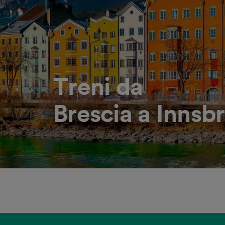
Treni da
Brescia a Innsb