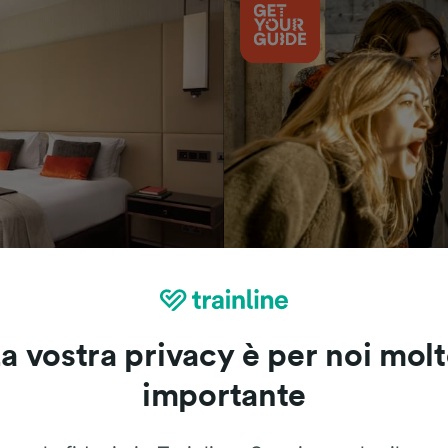
Cosa vedere
a vostra privacy è per noi mol
importante
Le recensioni dei nostri viaggiatori