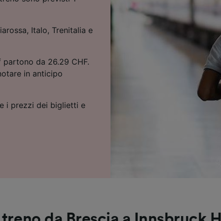
arossa, Italo, Trenitalia e
Hbf partono da 26.29 CHF.
notare in anticipo
 i prezzi dei biglietti e
 treno da Brescia a Innsbruck 