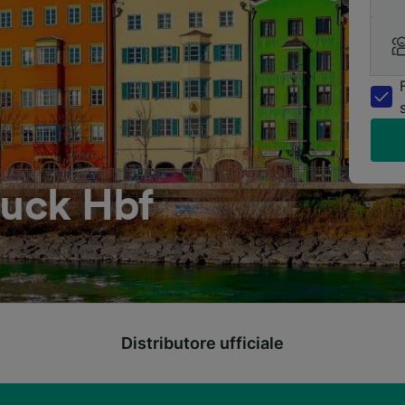
ruck Hbf
Distributore ufficiale