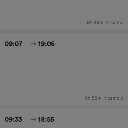
9h 48m
,
2 cambi
09:07
19:05
9h 58m
,
1 cambio
09:33
18:55