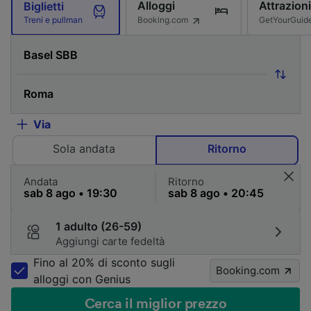
Alloggi
Attrazioni
Biglietti
Booking.com
GetYourGuid
Treni e pullman
Via
Sola andata
Ritorno
Andata
Ritorno
1 adulto (26-59)
Aggiungi carte fedeltà
Fino al 20% di sconto sugli
Booking.com
alloggi con Genius
Cerca il miglior prezzo