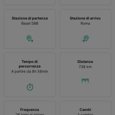
Stazione di partenza
Stazione di arrivo
Basel SBB
Roma
Tempo di
Distanza
percorrenza
738 km
A partire da 8h 58min
Frequenza
Cambi
26 treni al giorno
1 cambio