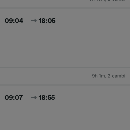
09:04
18:05
9h 1m
,
2 cambi
09:07
18:55