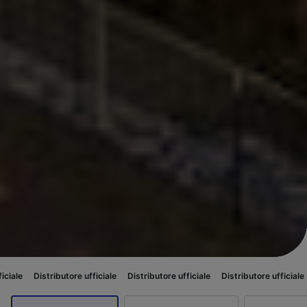
utore ufficiale
Distributore ufficiale
Distributore ufficiale
Distributore u