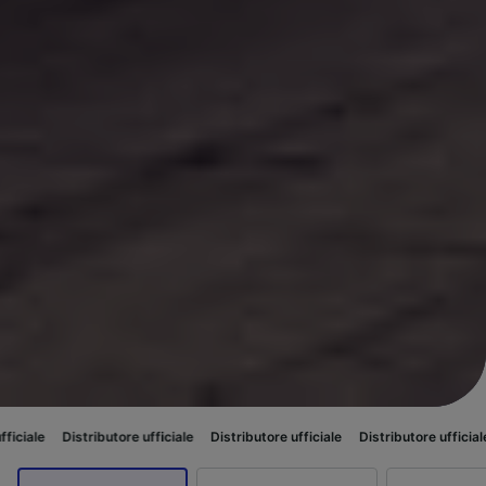
stributore ufficiale
Distributore ufficiale
Distributore ufficiale
Distribu