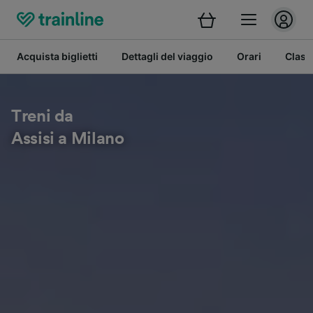
Acquista biglietti
Dettagli del viaggio
Orari
Class
Treni da
Assisi a Milano