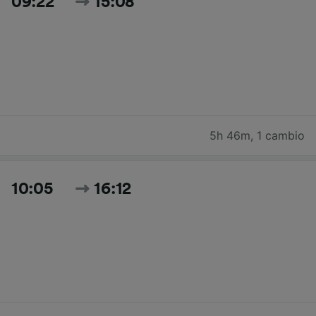
09:22
15:08
5h 46m
,
1 cambio
10:05
16:12