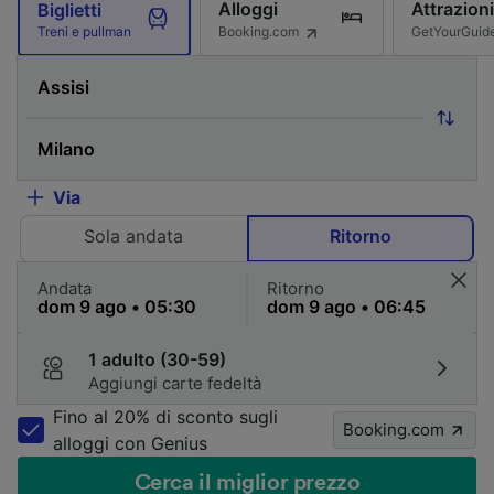
Alloggi
Attrazioni
Biglietti
Booking.com
GetYourGuid
Treni e pullman
Via
Sola andata
Ritorno
Andata
Ritorno
1 adulto (30-59)
Aggiungi carte fedeltà
Fino al 20% di sconto sugli
Booking.com
alloggi con Genius
Cerca il miglior prezzo