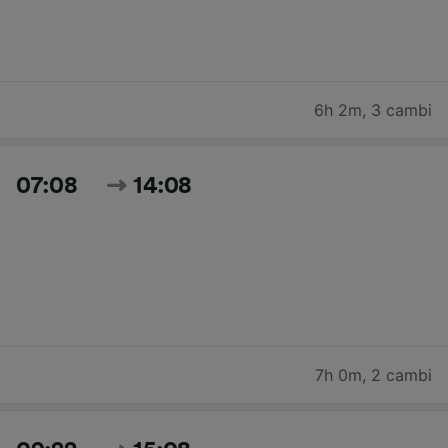
6h 2m
,
3 cambi
07:08
14:08
7h 0m
,
2 cambi