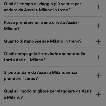
Qual è il tempo di viaggio più veloce per
andare da Assisi a Milano in treno?
Posso prendere un treno diretto Assisi -
Milano?
Quanto distano Assisi e Milano in treno?
Quali compagnie ferroviarie operano sulla
tratta Assisi - Milano?
Si può andare da Assisi a Milano senza
prendere l'aereo?
Qual è il modo migliore per viaggiare da Assisi
a Milano?