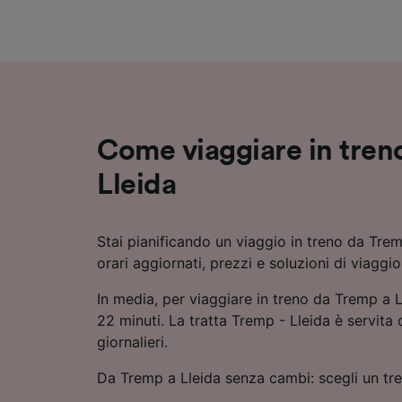
Elenco d
Come viaggiare in tren
Lleida
Stai pianificando un viaggio in treno da Tre
orari aggiornati, prezzi e soluzioni di viaggi
In media, per viaggiare in treno da Tremp a Ll
22 minuti. La tratta Tremp - Lleida è servita d
giornalieri.
Da Tremp a Lleida senza cambi: scegli un tre