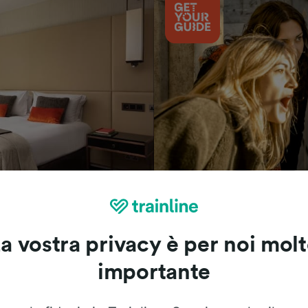
Cosa vedere
a vostra privacy è per noi mol
importante
Le recensioni dei nostri viaggiatori