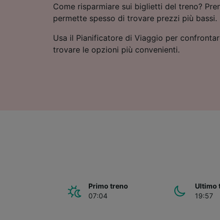
Come risparmiare sui biglietti del treno? Pre
permette spesso di trovare prezzi più bassi.
Usa il Pianificatore di Viaggio per confrontare
trovare le opzioni più convenienti.
Primo treno
Ultimo 
07:04
19:57