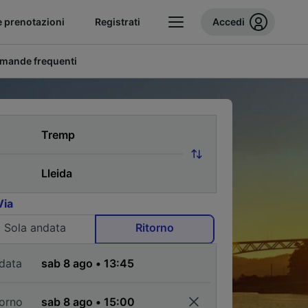
e prenotazioni
Registrati
Accedi
mande frequenti
Via
Sola andata
Ritorno
data
torno