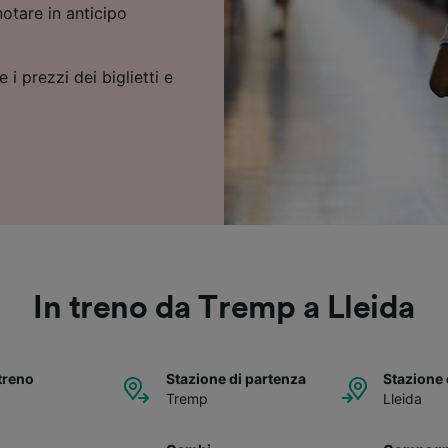
notare in anticipo
 i prezzi dei biglietti e
In treno da Tremp a Lleida
treno
Stazione di partenza
Stazione 
Tremp
Lleida