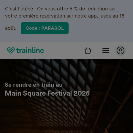
C'est l'étééé ! On vous offre 5 % de réduction sur
votre première réservation sur notre app, jusqu'au 16
août.
Code : PARASOL
Se rendre en train au
Main Square Festival 2026