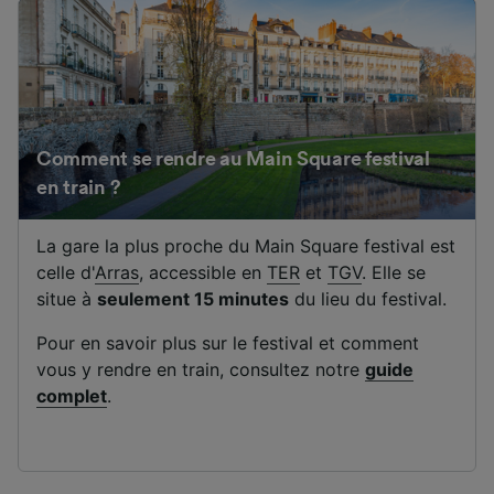
Comment se rendre au Main Square festival
en train ?
La gare la plus proche du Main Square festival est
celle d'
Arras
, accessible en
TER
et
TGV
. Elle se
situe à
seulement 15 minutes
du lieu du festival.
Pour en savoir plus sur le festival et comment
vous y rendre en train, consultez notre
guide
complet
.