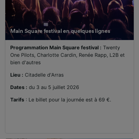
contenu personnalisés, mesure de
performance des publicités et du contenu,
études d’audience et développement de
services.
Main Square festival en quelques lignes
Liste de nos partenaires (fournisseurs)
Programmation Main Square festival :
Twenty
One Pilots, Charlotte Cardin, Renée Rapp, L2B et
bien d'autres
Lieu :
Citadelle d'Arras
Dates :
du 3 au 5 juillet 2026
Tarifs
: Le billet pour la journée est à 69 €.