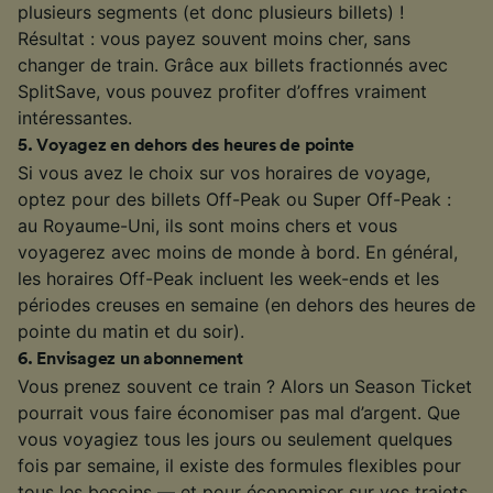
plusieurs segments (et donc plusieurs billets) !
Résultat : vous payez souvent moins cher, sans
changer de train. Grâce aux billets fractionnés avec
SplitSave, vous pouvez profiter d’offres vraiment
intéressantes.
5
.
Voyagez en dehors des heures de pointe
Si vous avez le choix sur vos horaires de voyage,
optez pour des billets Off-Peak ou Super Off-Peak :
au Royaume-Uni, ils sont moins chers et vous
voyagerez avec moins de monde à bord. En général,
les horaires Off-Peak incluent les week-ends et les
périodes creuses en semaine (en dehors des heures de
pointe du matin et du soir).
6
.
Envisagez un abonnement
Vous prenez souvent ce train ? Alors un Season Ticket
pourrait vous faire économiser pas mal d’argent. Que
vous voyagiez tous les jours ou seulement quelques
fois par semaine, il existe des formules flexibles pour
tous les besoins — et pour économiser sur vos trajets