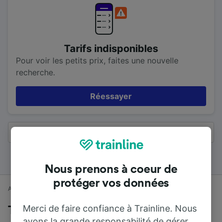
Tarifs indisponibles
Pour voir les petits prix, faites une nouvelle
recherche.
Réessayer
Tous les résultats
Nous prenons à coeur de
protéger vos données
Accueil
Horaires train
Wellingborough à Londres
Merci de faire confiance à Trainline. Nous
Trains de Wellingborough à Londres
avons la grande responsabilité de gérer