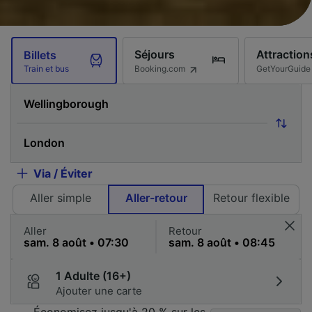
Séjours
Attraction
Billets
Booking.com
GetYourGuide
Train et bus
Via / Éviter
Aller simple
Aller-retour
Retour flexible
Aller
Retour
1 Adulte (16+)
Ajouter une carte