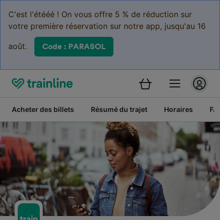
C'est l'étééé ! On vous offre 5 % de réduction sur
votre première réservation sur notre app, jusqu'au 16
août.
Code : PARASOL
Acheter des billets
Résumé du trajet
Horaires
FA