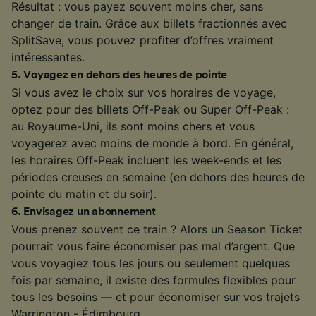
Résultat : vous payez souvent moins cher, sans
changer de train. Grâce aux billets fractionnés avec
SplitSave, vous pouvez profiter d’offres vraiment
intéressantes.
5
.
Voyagez en dehors des heures de pointe
Si vous avez le choix sur vos horaires de voyage,
optez pour des billets Off-Peak ou Super Off-Peak :
au Royaume-Uni, ils sont moins chers et vous
voyagerez avec moins de monde à bord. En général,
les horaires Off-Peak incluent les week-ends et les
périodes creuses en semaine (en dehors des heures de
pointe du matin et du soir).
6
.
Envisagez un abonnement
Vous prenez souvent ce train ? Alors un Season Ticket
pourrait vous faire économiser pas mal d’argent. Que
vous voyagiez tous les jours ou seulement quelques
fois par semaine, il existe des formules flexibles pour
tous les besoins — et pour économiser sur vos trajets
Warrington - Édimbourg.