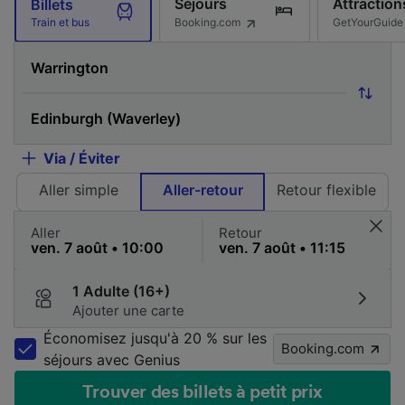
Séjours
Attraction
Billets
Booking.com
GetYourGuide
Train et bus
Via / Éviter
Aller simple
Aller-retour
Retour flexible
Aller
Retour
1 Adulte (16+)
Ajouter une carte
Économisez jusqu'à 20 % sur les
Booking.com
séjours avec Genius
Trouver des billets à petit prix