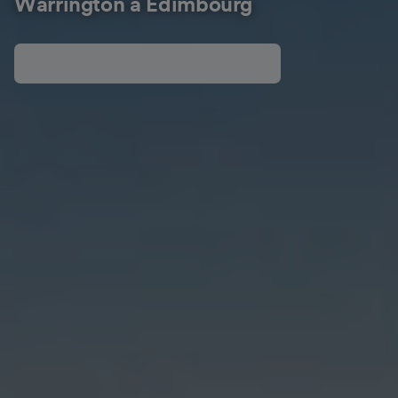
Warrington à Édimbourg