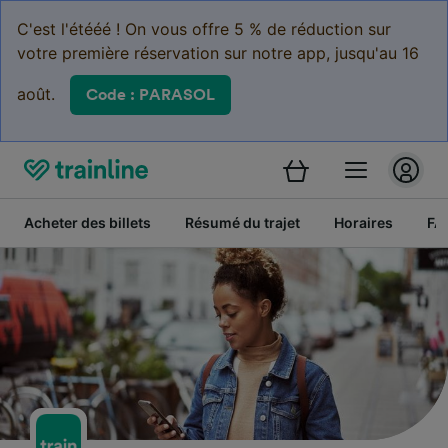
C'est l'étééé ! On vous offre 5 % de réduction sur
votre première réservation sur notre app, jusqu'au 16
août.
Code : PARASOL
Acheter des billets
Résumé du trajet
Horaires
FA