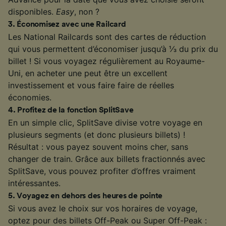
disponibles.
Easy
, non ?
3
.
Économisez avec une Railcard
Les National Railcards sont des cartes de réduction
qui vous permettent d’économiser jusqu’à ⅓ du prix du
billet ! Si vous voyagez régulièrement au Royaume-
Uni, en acheter une peut être un excellent
investissement et vous faire faire de réelles
économies.
4
.
Profitez de la fonction SplitSave
En un simple clic, SplitSave divise votre voyage en
plusieurs segments (et donc plusieurs billets) !
Résultat : vous payez souvent moins cher, sans
changer de train. Grâce aux billets fractionnés avec
SplitSave, vous pouvez profiter d’offres vraiment
intéressantes.
5
.
Voyagez en dehors des heures de pointe
Si vous avez le choix sur vos horaires de voyage,
optez pour des billets Off-Peak ou Super Off-Peak :