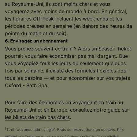
au Royaume-Uni, ils sont moins chers et vous
voyagerez avec moins de monde à bord. En général,
les horaires Off-Peak incluent les week-ends et les
périodes creuses en semaine (en dehors des heures de
pointe du matin et du soir).
6
.
Envisagez un abonnement
Vous prenez souvent ce train ? Alors un Season Ticket
pourrait vous faire économiser pas mal d’argent. Que
vous voyagiez tous les jours ou seulement quelques
fois par semaine, il existe des formules flexibles pour
tous les besoins — et pour économiser sur vos trajets
Oxford - Bath Spa.
Pour faire des économies en voyageant en train au
Royaume-Uni et en Europe, consultez notre guide sur
les billets de train pas chers
.
§
Tarif "advance adult single". Frais de réservation non compris. Prix
affiché sur Trainline au cours des 30 derniers jours. Disponibilité