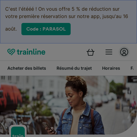
C'est l'étééé ! On vous offre 5 % de réduction sur
votre première réservation sur notre app, jusqu'au 16
août.
Code : PARASOL
Acheter des billets
Résumé du trajet
Horaires
FA