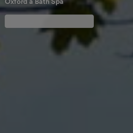
Oxford à Bath Spa