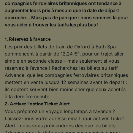
compagnies ferroviaires britanniques ont tendance à
augmenter leurs prix à mesure que la date de départ
approche... Mais pas de panique : nous sommes là pour
vous aider à trouver les tarifs les plus bas !
1
.
Réservez à l'avance
Les prix des billets de train de Oxford à Bath Spa
§
commencent à partir de 12,24 €
, pour un trajet aller
simple en seconde classe – mais seulement si vous
réservez à l’avance ! Recherchez les billets au tarif
Advance, que les compagnies ferroviaires britanniques
mettent en vente jusqu’à 12 semaines avant le départ :
ils coûtent souvent bien moins cher que ceux achetés
à la dernière minute.
2
.
Activez l’option Ticket Alert
Vous préparez un voyage longtemps à l’avance ?
Laissez-nous votre adresse email pour activer Ticket
Alert : nous vous préviendrons dès que les billets
Advance pour la date que vous avez choisie seront