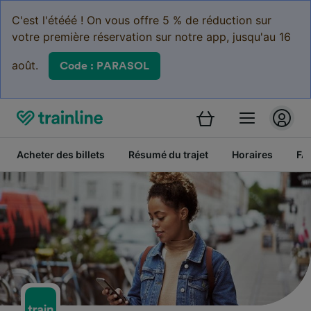
C'est l'étééé ! On vous offre 5 % de réduction sur
votre première réservation sur notre app, jusqu'au 16
août.
Code : PARASOL
Acheter des billets
Résumé du trajet
Horaires
FA