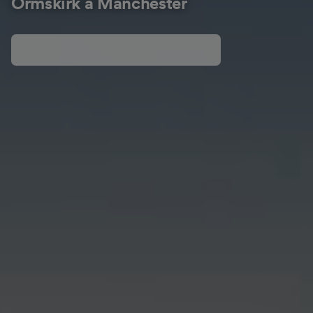
Ormskirk à Manchester