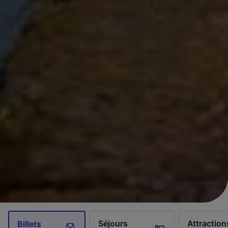
Séjours
Attraction
Billets