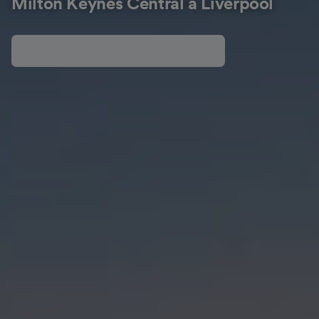
Milton Keynes Central à Liverpool