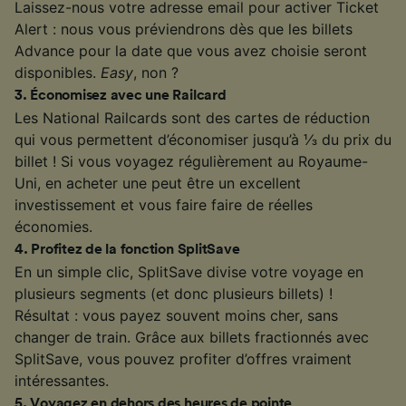
Laissez-nous votre adresse email pour activer Ticket
Alert : nous vous préviendrons dès que les billets
Advance pour la date que vous avez choisie seront
disponibles.
Easy
, non ?
3
.
Économisez avec une Railcard
Les National Railcards sont des cartes de réduction
qui vous permettent d’économiser jusqu’à ⅓ du prix du
billet ! Si vous voyagez régulièrement au Royaume-
Uni, en acheter une peut être un excellent
investissement et vous faire faire de réelles
économies.
4
.
Profitez de la fonction SplitSave
En un simple clic, SplitSave divise votre voyage en
plusieurs segments (et donc plusieurs billets) !
Résultat : vous payez souvent moins cher, sans
changer de train. Grâce aux billets fractionnés avec
SplitSave, vous pouvez profiter d’offres vraiment
intéressantes.
5
.
Voyagez en dehors des heures de pointe