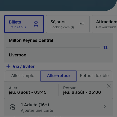
Séjours
Attraction
Billets
Booking.com
GetYourGuide
Train et bus
Via / Éviter
Aller simple
Aller-retour
Retour flexible
Aller
Retour
1 Adulte (16+)
Ajouter une carte