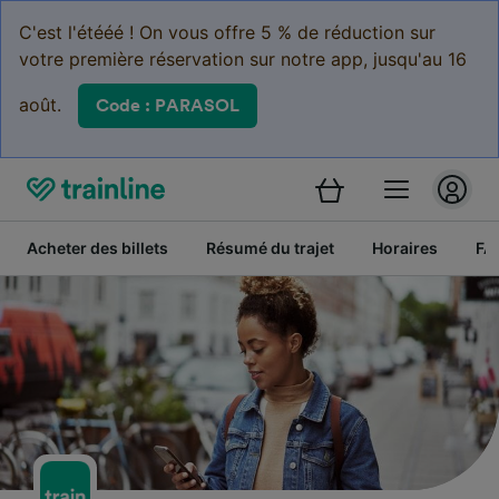
C'est l'étééé ! On vous offre 5 % de réduction sur
votre première réservation sur notre app, jusqu'au 16
août.
Code : PARASOL
Acheter des billets
Résumé du trajet
Horaires
FA