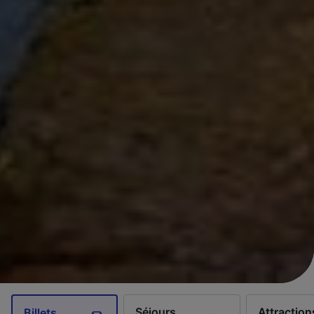
Séjours
Attraction
Billets