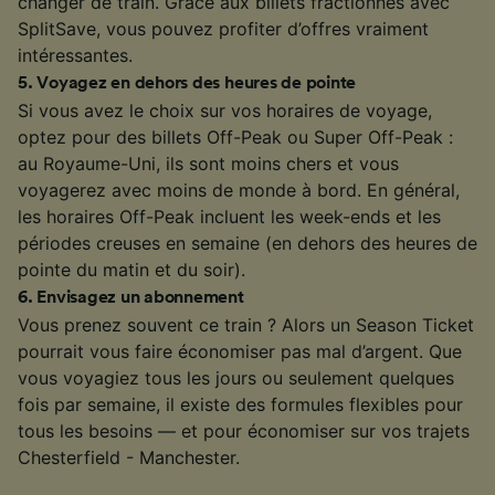
changer de train. Grâce aux billets fractionnés avec
SplitSave, vous pouvez profiter d’offres vraiment
intéressantes.
5
.
Voyagez en dehors des heures de pointe
Si vous avez le choix sur vos horaires de voyage,
optez pour des billets Off-Peak ou Super Off-Peak :
au Royaume-Uni, ils sont moins chers et vous
voyagerez avec moins de monde à bord. En général,
les horaires Off-Peak incluent les week-ends et les
périodes creuses en semaine (en dehors des heures de
pointe du matin et du soir).
6
.
Envisagez un abonnement
Vous prenez souvent ce train ? Alors un Season Ticket
pourrait vous faire économiser pas mal d’argent. Que
vous voyagiez tous les jours ou seulement quelques
fois par semaine, il existe des formules flexibles pour
tous les besoins — et pour économiser sur vos trajets
Chesterfield - Manchester.