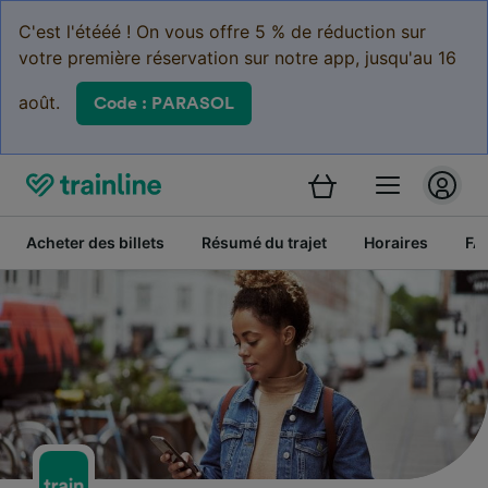
C'est l'étééé ! On vous offre 5 % de réduction sur
votre première réservation sur notre app, jusqu'au 16
août.
Code : PARASOL
Acheter des billets
Résumé du trajet
Horaires
FA