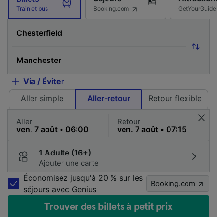
Booking.com
GetYourGuide
Train et bus
Via / Éviter
Aller simple
Aller-retour
Retour flexible
Aller
Retour
1 Adulte (16+)
Ajouter une carte
Économisez jusqu'à 20 % sur les
Booking.com
séjours avec Genius
Trouver des billets à petit prix