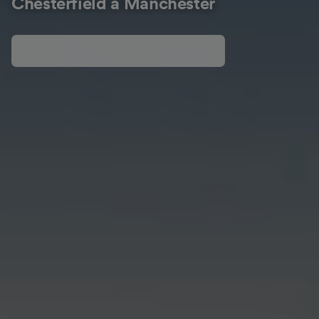
Chesterfield à Manchester