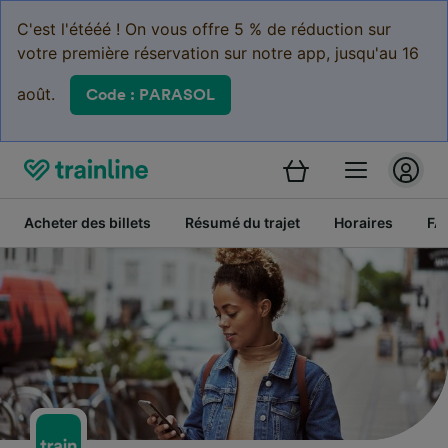
C'est l'étééé ! On vous offre 5 % de réduction sur
votre première réservation sur notre app, jusqu'au 16
août.
Code : PARASOL
Acheter des billets
Résumé du trajet
Horaires
FA