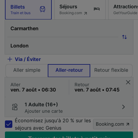
Séjours
Attraction
Billets
Booking.com
GetYourGuide
Train et bus
Via / Éviter
Aller simple
Aller-retour
Retour flexible
Aller
Retour
1 Adulte (16+)
Ajouter une carte
Économisez jusqu'à 20 % sur les
Booking.com
séjours avec Genius