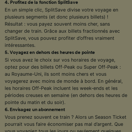
4
.
Profitez de la fonction SplitSave
En un simple clic, SplitSave divise votre voyage en
plusieurs segments (et donc plusieurs billets) !
Résultat : vous payez souvent moins cher, sans
changer de train. Grâce aux billets fractionnés avec
SplitSave, vous pouvez profiter d’offres vraiment
intéressantes.
5
.
Voyagez en dehors des heures de pointe
Si vous avez le choix sur vos horaires de voyage,
optez pour des billets Off-Peak ou Super Off-Peak :
au Royaume-Uni, ils sont moins chers et vous
voyagerez avec moins de monde à bord. En général,
les horaires Off-Peak incluent les week-ends et les
périodes creuses en semaine (en dehors des heures de
pointe du matin et du soir).
6
.
Envisagez un abonnement
Vous prenez souvent ce train ? Alors un Season Ticket
pourrait vous faire économiser pas mal d’argent. Que
vous voyagiez tous les jours ou seulement quelques