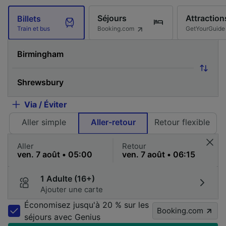
Séjours
Attraction
Billets
Booking.com
GetYourGuide
Train et bus
Via / Éviter
Aller simple
Aller-retour
Retour flexible
Aller
Retour
1 Adulte (16+)
Ajouter une carte
Économisez jusqu'à 20 % sur les
Booking.com
séjours avec Genius