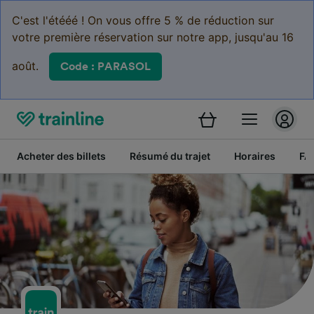
C'est l'étééé ! On vous offre 5 % de réduction sur
votre première réservation sur notre app, jusqu'au 16
août.
Code : PARASOL
Acheter des billets
Résumé du trajet
Horaires
FA