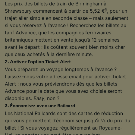
Les prix des billets de train de Birmingham à
§
Shrewsbury commencent à partir de 5,52 €
, pour un
trajet aller simple en seconde classe – mais seulement
si vous réservez à l’avance ! Recherchez les billets au
tarif Advance, que les compagnies ferroviaires
britanniques mettent en vente jusqu’à 12 semaines
avant le départ : ils coûtent souvent bien moins cher
que ceux achetés à la dernière minute.
2
.
Activez l’option Ticket Alert
Vous préparez un voyage longtemps à l’avance ?
Laissez-nous votre adresse email pour activer Ticket
Alert : nous vous préviendrons dès que les billets
Advance pour la date que vous avez choisie seront
disponibles.
Easy
, non ?
3
.
Économisez avec une Railcard
Les National Railcards sont des cartes de réduction
qui vous permettent d’économiser jusqu’à ⅓ du prix du
billet ! Si vous voyagez régulièrement au Royaume-
Uni, en acheter une peut être un excellent