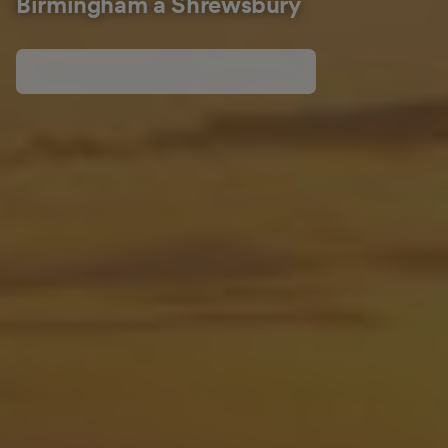
Birmingham à Shrewsbury