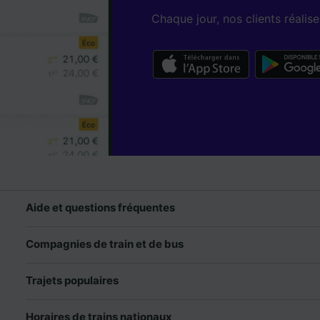
Chaque jour, nos clients réali
Aide et questions fréquentes
Compagnies de train et de bus
Trajets populaires
Horaires de trains nationaux