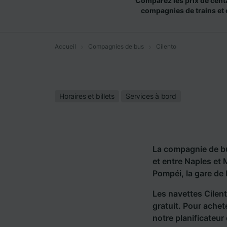
Comparez les prix de cent
compagnies de trains et 
Accueil
Compagnies de bus
Cilento
Horaires et billets
Services à bord
La compagnie de bu
et entre Naples et 
Pompéi, la gare de
Les navettes Cilent
gratuit. Pour achete
notre planificateur