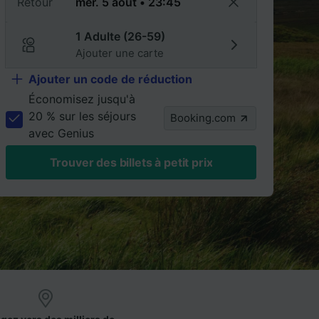
Retour
1 Adulte (26-59)
Ajouter une carte
Ajouter un code de réduction
Économisez jusqu'à
20 % sur les séjours
Booking.com
avec Genius
Trouver des billets à petit prix