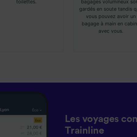
toilettes.
bagages volumineux so
gardés en soute tandis 
vous pouvez avoir un
bagage à main en cabi
avec vous.
Les voyages co
Trainline