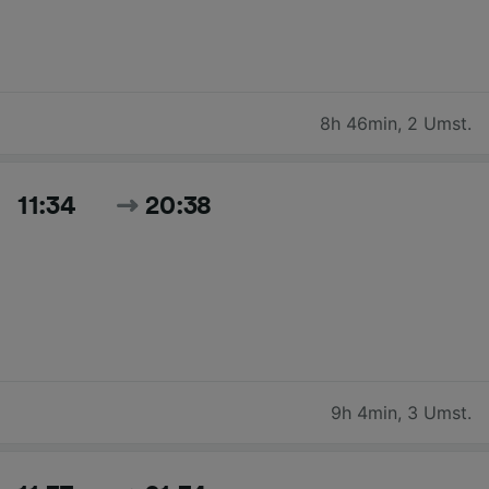
8h 46min
,
2 Umst.
11:34
20:38
9h 4min
,
3 Umst.