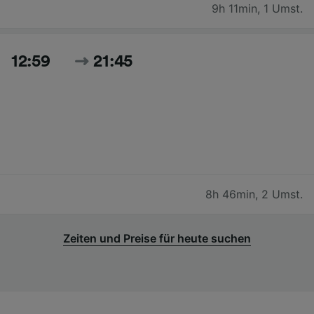
9h 11min
,
1 Umst.
12:59
21:45
8h 46min
,
2 Umst.
Zeiten und Preise für heute suchen