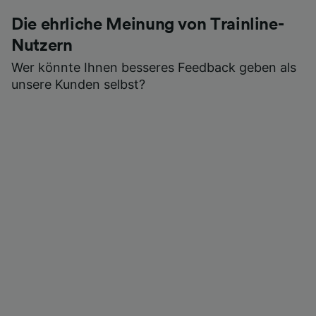
Die ehrliche Meinung von Trainline-
Nutzern
Wer könnte Ihnen besseres Feedback geben als
unsere Kunden selbst?