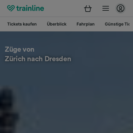
Tickets kaufen
Überblick
Fahrplan
Günstige Tick
Züge von
Zürich nach Dresden