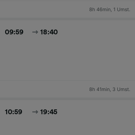
8h 46min
,
1 Umst.
09:59
18:40
8h 41min
,
3 Umst.
10:59
19:45