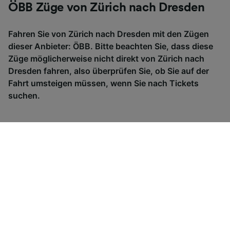
ÖBB Züge von Zürich nach Dresden
Fahren Sie von Zürich nach Dresden mit den Zügen
dieser Anbieter: ÖBB. Bitte beachten Sie, dass diese
Züge möglicherweise nicht direkt von Zürich nach
Dresden fahren, also überprüfen Sie, ob Sie auf der
Fahrt umsteigen müssen, wenn Sie nach Tickets
suchen.