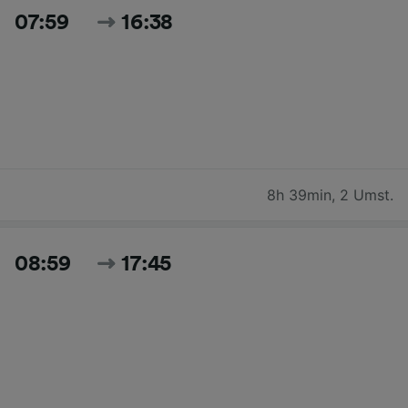
07:59
16:38
8h 39min
,
2 Umst.
08:59
17:45