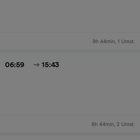
9h 44min
,
1 Umst.
06:59
15:43
8h 44min
,
2 Umst.