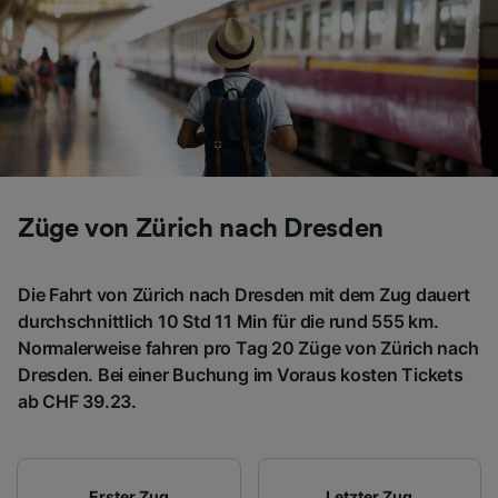
Personalisierte Werbung und Inhalte, Messung
von Werbeleistung und der Performance von
Inhalten, Zielgruppenforschung sowie
Entwicklung und Verbesserung von
Angeboten.
Liste der Partner (Lieferanten)
Züge von Zürich nach Dresden
Die Fahrt von Zürich nach Dresden mit dem Zug dauert
durchschnittlich 10 Std 11 Min für die rund 555 km.
Normalerweise fahren pro Tag 20 Züge von Zürich nach
Dresden. Bei einer Buchung im Voraus kosten Tickets
ab CHF 39.23.
Erster Zug
Letzter Zug