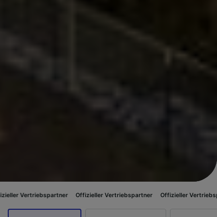
bspartner
Offizieller Vertriebspartner
Offizieller Vertriebspartner
Offiz