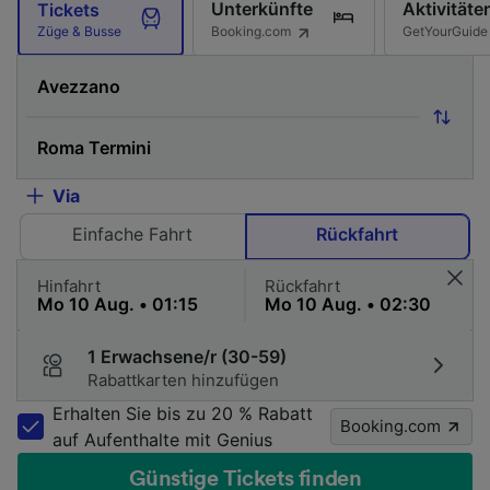
Unterkünfte
Aktivitäte
Tickets
Booking.com
GetYourGuide
Züge & Busse
Via
Einfache Fahrt
Rückfahrt
Hinfahrt
Rückfahrt
1 Erwachsene/r (30-59)
Rabattkarten hinzufügen
Erhalten Sie bis zu 20 % Rabatt
Booking.com
auf Aufenthalte mit Genius
Günstige Tickets finden