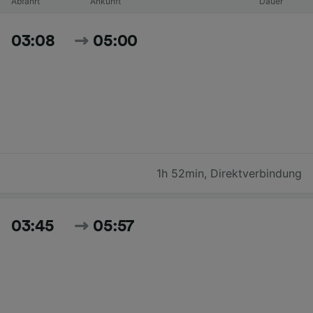
Abfahrt
Ankunft
Dauer
03:08
05:00
1h 52min
,
Direktverbindung
03:45
05:57