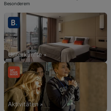
Besonderem
Unterkünfte
Aktivitäten