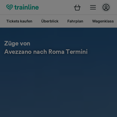
Tickets kaufen
Überblick
Fahrplan
Wagenklasse
Züge von
Avezzano nach Roma Termini