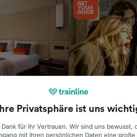
Aktivitäten
Ihre Privatsphäre ist uns wichti
 Dank für Ihr Vertrauen. Wir sind uns bewusst, 
ie ehrliche Meinung von Trainline-Nutze
gang mit Ihren persönlichen Daten eine große