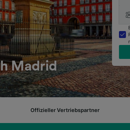
ch Madrid
Offizieller Vertriebspartner