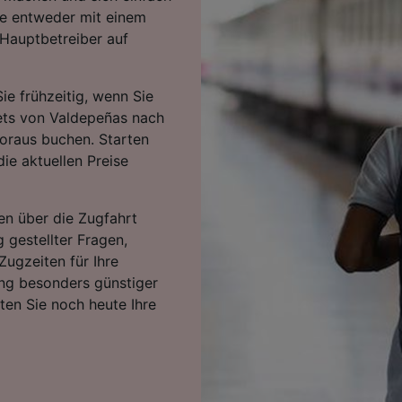
ie entweder mit einem
 Hauptbetreiber auf
ie frühzeitig, wenn Sie
kets von Valdepeñas nach
oraus buchen. Starten
ie aktuellen Preise
en über die Zugfahrt
g gestellter Fragen,
Zugzeiten für Ihre
ng besonders günstiger
rten Sie noch heute Ihre