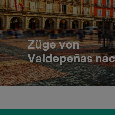
Züge von
Valdepeñas na