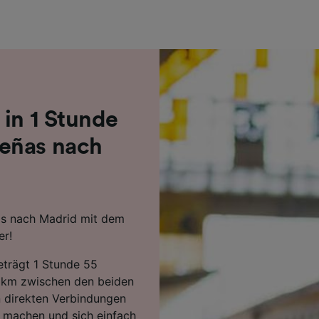
r Partner (Lieferanten)
 in 1 Stunde
eñas nach
as nach Madrid mit dem
er!
beträgt 1 Stunde 55
 km zwischen den beiden
 direkten Verbindungen
m machen und sich einfach