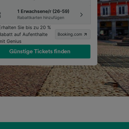
1 Erwachsene/r (26-59)
Rabattkarten hinzufügen
Erhalten Sie bis zu 20 %
Rabatt auf Aufenthalte
Booking.com
mit Genius
Günstige Tickets finden