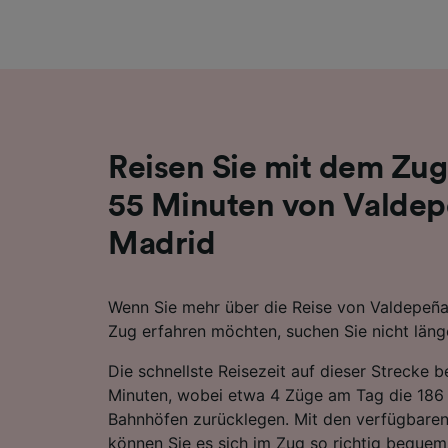
Liste de
Reisen Sie mit dem Zug
55 Minuten von Valdep
Madrid
Wenn Sie mehr über die Reise von Valdepeñ
Zug erfahren möchten, suchen Sie nicht läng
Die schnellste Reisezeit auf dieser Strecke 
Minuten, wobei etwa 4 Züge am Tag die 186
Bahnhöfen zurücklegen. Mit den verfügbaren
können Sie es sich im Zug so richtig beque