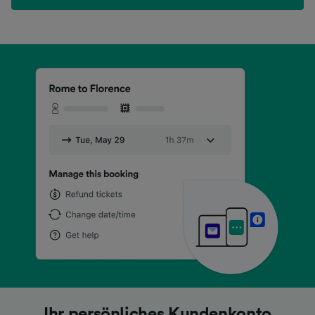
Lästiges Herumkramen in Ihrer Tasche
Lästiges Herumkramen in Ihrer Tasche
Lästiges Herumkramen in Ihrer Tasche
Suchen Sie nach günstigen Preisen?
Suchen Sie nach günstigen Preisen?
Suchen Sie nach günstigen Preisen?
Ihr persönliches Kundenkonto
Ihr persönliches Kundenkonto
Ihr persönliches Kundenkonto