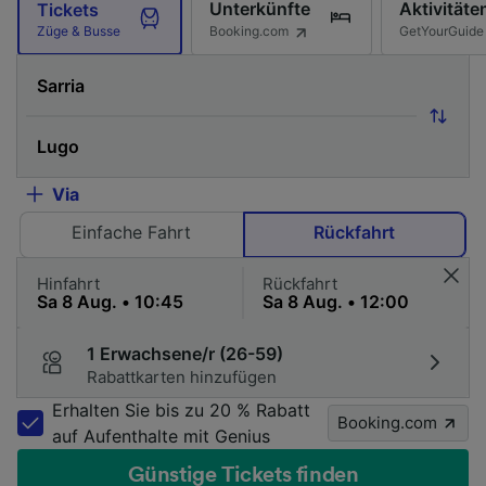
Unterkünfte
Aktivitäte
Tickets
Booking.com
GetYourGuide
Züge & Busse
Via
Einfache Fahrt
Rückfahrt
Hinfahrt
Rückfahrt
1 Erwachsene/r (26-59)
Rabattkarten hinzufügen
Erhalten Sie bis zu 20 % Rabatt
Booking.com
auf Aufenthalte mit Genius
Günstige Tickets finden