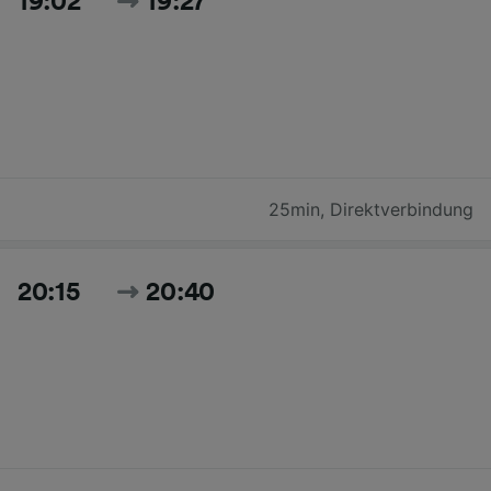
19:02
19:27
25min
,
Direktverbindung
20:15
20:40