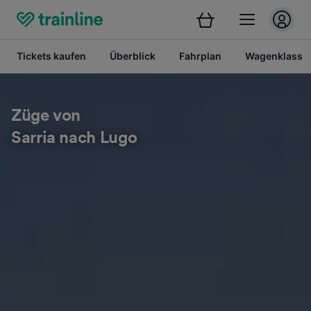
Tickets kaufen
Überblick
Fahrplan
Wagenklasse
Züge von
Sarria nach Lugo