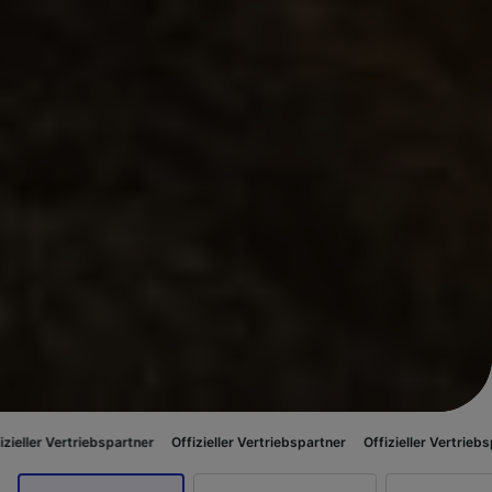
triebspartner
Offizieller Vertriebspartner
Offizieller Vertriebspartner
O