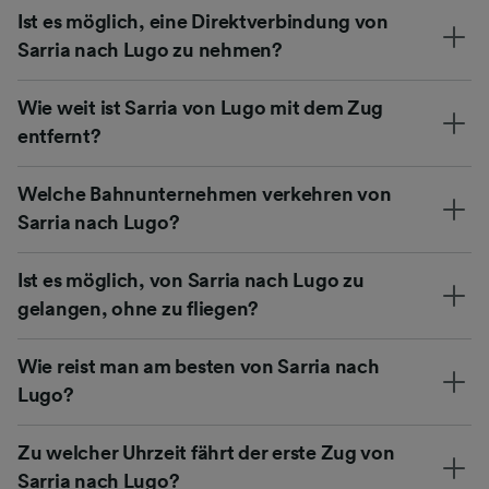
Ist es möglich, eine Direktverbindung von
Sarria nach Lugo zu nehmen?
Wie weit ist Sarria von Lugo mit dem Zug
entfernt?
Welche Bahnunternehmen verkehren von
Sarria nach Lugo?
Ist es möglich, von Sarria nach Lugo zu
gelangen, ohne zu fliegen?
Wie reist man am besten von Sarria nach
Lugo?
Zu welcher Uhrzeit fährt der erste Zug von
Sarria nach Lugo?