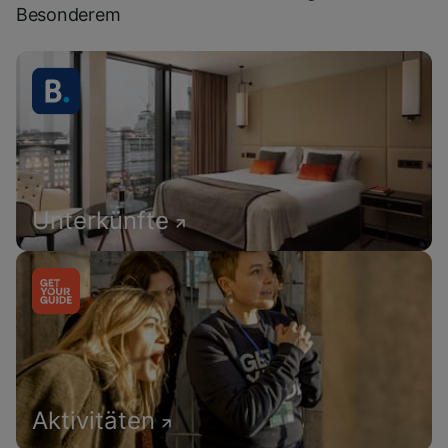
Besonderem
Unterkünfte
Aktivitäten