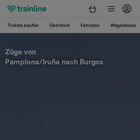
Tickets kaufen
Überblick
Fahrplan
Wagenklasse
Züge von
Pamplona/Iruña nach Burgos