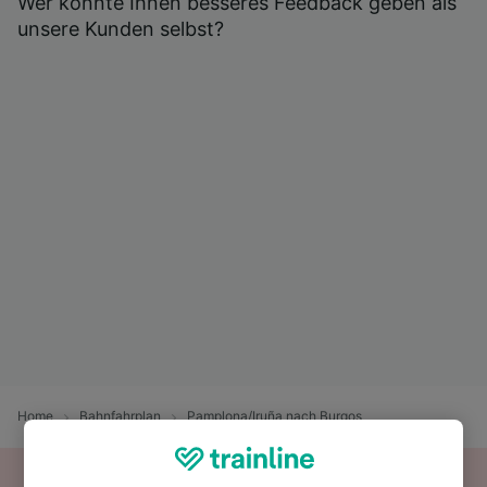
Wer könnte Ihnen besseres Feedback geben als
unsere Kunden selbst?
Home
Bahnfahrplan
Pamplona/Iruña nach Burgos