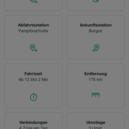
Abfahrtsstation
Ankunftsstation
Pamplona/Iruña
Burgos
Fahrtzeit
Entfernung
Ab 12 Std 2 Min
175 km
Verbindungen
Umstiege
4 Züge am Tag
3 Umst.