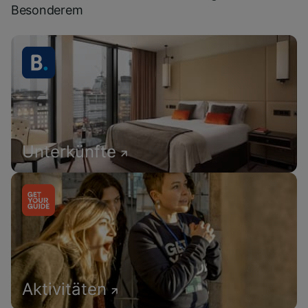
Besonderem
Unterkünfte
Aktivitäten