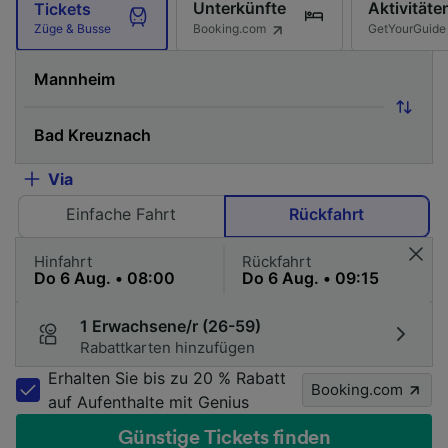
Unterkünfte
Aktivitäte
Tickets
Booking.com
GetYourGuide
Züge & Busse
Via
Einfache Fahrt
Rückfahrt
Hinfahrt
Rückfahrt
1 Erwachsene/r (26-59)
Rabattkarten hinzufügen
Erhalten Sie bis zu 20 % Rabatt
Booking.com
auf Aufenthalte mit Genius
Günstige Tickets finden