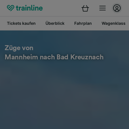
Tickets kaufen
Überblick
Fahrplan
Wagenklasse
Züge von
Mannheim nach Bad Kreuznach