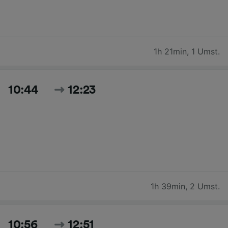
1h 21min
,
1 Umst.
10:44
12:23
1h 39min
,
2 Umst.
10:56
12:51