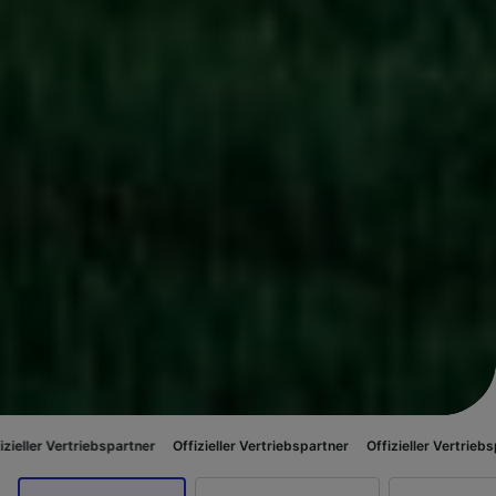
ebspartner
Offizieller Vertriebspartner
Offizieller Vertriebspartner
Offi