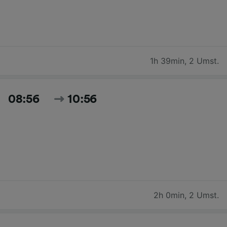
1h 39min
,
2 Umst.
08:56
10:56
2h 0min
,
2 Umst.