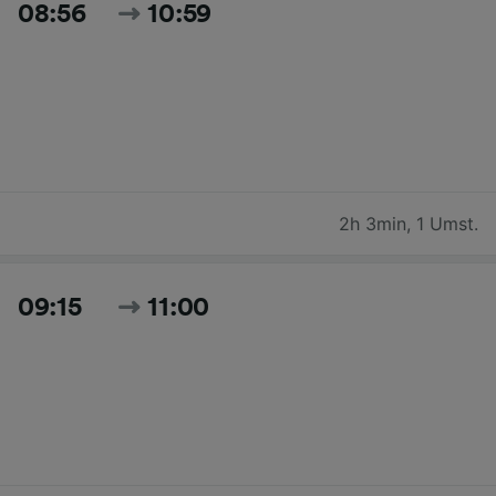
08:56
10:59
2h 3min
,
1 Umst.
09:15
11:00