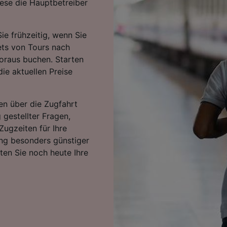
ese die Hauptbetreiber
ie frühzeitig, wenn Sie
kets von Tours nach
oraus buchen. Starten
ie aktuellen Preise
en über die Zugfahrt
 gestellter Fragen,
Zugzeiten für Ihre
ng besonders günstiger
rten Sie noch heute Ihre