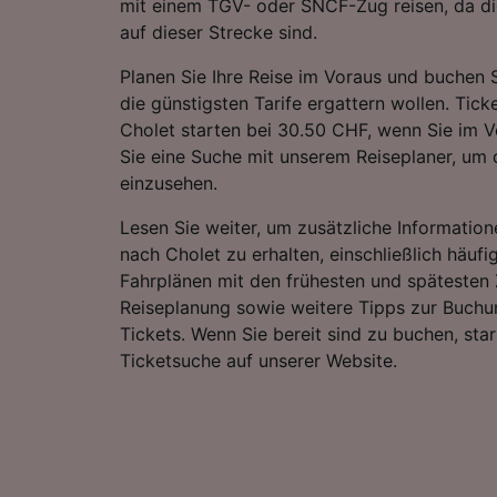
mit einem TGV- oder SNCF-Zug reisen, da di
auf dieser Strecke sind.
Planen Sie Ihre Reise im Voraus und buchen S
die günstigsten Tarife ergattern wollen. Tic
Cholet starten bei 30.50 CHF, wenn Sie im V
Sie eine Suche mit unserem Reiseplaner, um d
einzusehen.
Lesen Sie weiter, um zusätzliche Information
nach Cholet zu erhalten, einschließlich häufig
Fahrplänen mit den frühesten und spätesten 
Reiseplanung sowie weitere Tipps zur Buchu
Tickets. Wenn Sie bereit sind zu buchen, sta
Ticketsuche auf unserer Website.