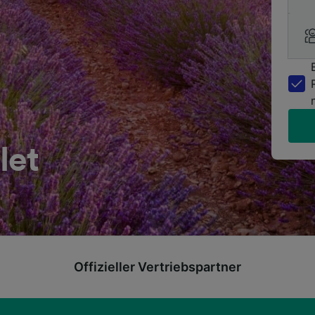
let
Offizieller Vertriebspartner