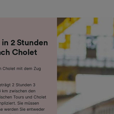
r Partner (Lieferanten)
 in 2 Stunden
ach Cholet
h Cholet mit dem Zug
beträgt 2 Stunden 3
3 km zwischen den
ischen Tours und Cholet
pliziert. Sie müssen
ise werden Sie entweder