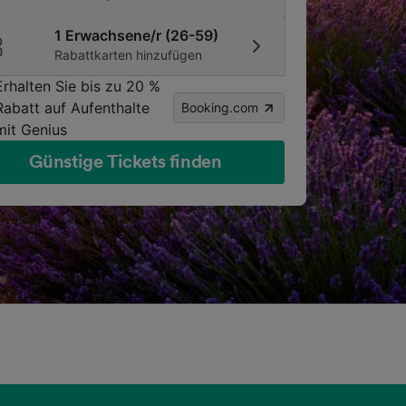
1 Erwachsene/r (26-59)
Rabattkarten hinzufügen
Erhalten Sie bis zu 20 %
Rabatt auf Aufenthalte
Booking.com
mit Genius
Günstige Tickets finden