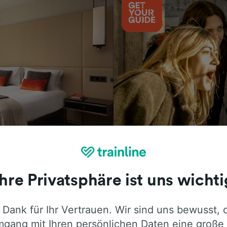
Aktivitäten
Ihre Privatsphäre ist uns wichti
 Dank für Ihr Vertrauen. Wir sind uns bewusst, 
ie ehrliche Meinung von Trainline-Nutze
gang mit Ihren persönlichen Daten eine große