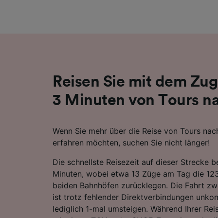
Liste de
Reisen Sie mit dem Zug
3 Minuten von Tours n
Wenn Sie mehr über die Reise von Tours nac
erfahren möchten, suchen Sie nicht länger!
Die schnellste Reisezeit auf dieser Strecke 
Minuten, wobei etwa 13 Züge am Tag die 12
beiden Bahnhöfen zurücklegen. Die Fahrt zw
ist trotz fehlender Direktverbindungen unkom
lediglich 1-mal umsteigen. Während Ihrer Re