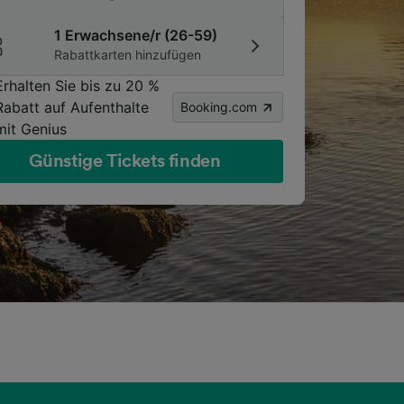
1 Erwachsene/r (26-59)
Rabattkarten hinzufügen
Erhalten Sie bis zu 20 %
Rabatt auf Aufenthalte
Booking.com
mit Genius
Günstige Tickets finden