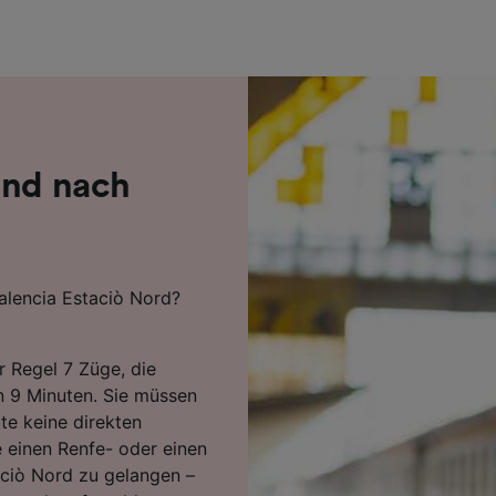
r Partner (Lieferanten)
and nach
alencia Estaciò Nord?
r Regel 7 Züge, die
en 9 Minuten. Sie müssen
te keine direkten
 einen Renfe- oder einen
aciò Nord zu gelangen –