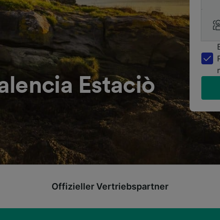
lencia Estaciò
Offizieller Vertriebspartner