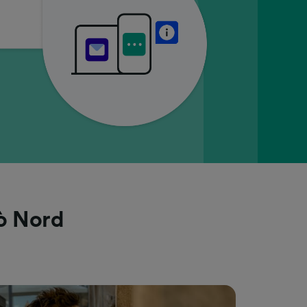
iò Nord