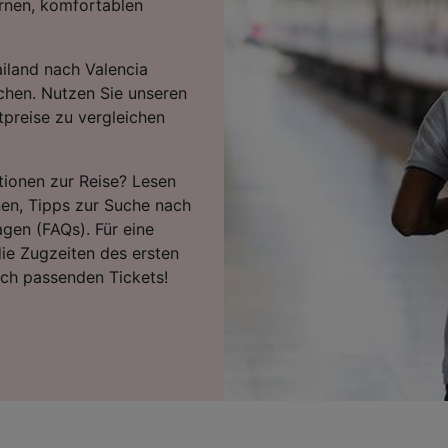
rnen, komfortablen
iland nach Valencia
chen. Nutzen Sie unseren
tpreise zu vergleichen
tionen zur Reise? Lesen
nen, Tipps zur Suche nach
agen (FAQs). Für eine
ie Zugzeiten des ersten
ach passenden Tickets!