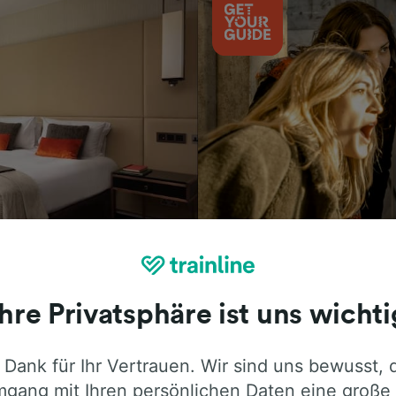
Aktivitäten
Ihre Privatsphäre ist uns wichti
 Dank für Ihr Vertrauen. Wir sind uns bewusst, 
ie ehrliche Meinung von Trainline-Nutze
gang mit Ihren persönlichen Daten eine große