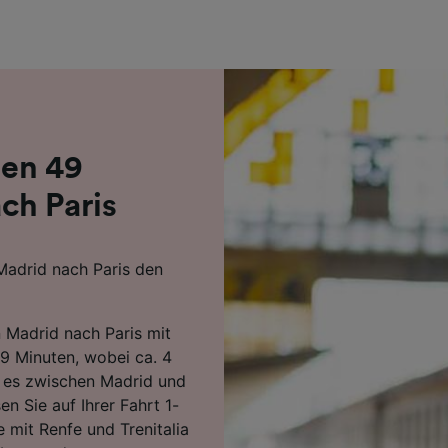
r Partner (Lieferanten)
den 49
ch Paris
 Madrid nach Paris den
n Madrid nach Paris mit
9 Minuten, wobei ca. 4
 es zwischen Madrid und
n Sie auf Ihrer Fahrt 1-
 mit Renfe und Trenitalia