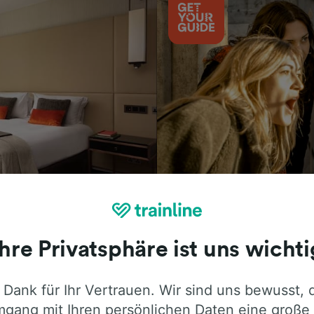
Aktivitäten
Ihre Privatsphäre ist uns wichti
 Dank für Ihr Vertrauen. Wir sind uns bewusst, 
ie ehrliche Meinung von Trainline-Nutze
gang mit Ihren persönlichen Daten eine große