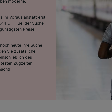
iben moderne,
s im Voraus anstatt erst
8.44 CHF. Bei der Suche
günstigsten Preise
e noch heute Ihre Suche
den Sie zusätzliche
inschließlich des
ätesten Zugzeiten
macht!