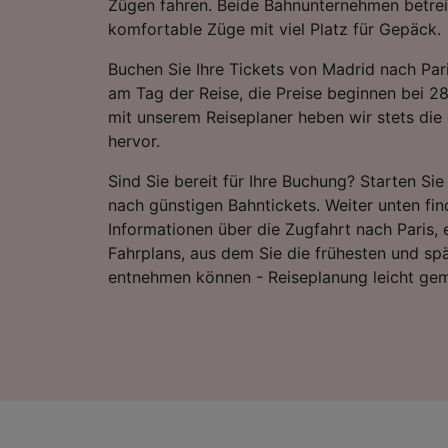
Zügen fahren. Beide Bahnunternehmen betre
komfortable Züge mit viel Platz für Gepäck.
Buchen Sie Ihre Tickets von Madrid nach Pari
am Tag der Reise, die Preise beginnen bei 2
mit unserem Reiseplaner heben wir stets die 
hervor.
Sind Sie bereit für Ihre Buchung? Starten Si
nach günstigen Bahntickets. Weiter unten fin
Informationen über die Zugfahrt nach Paris, e
Fahrplans, aus dem Sie die frühesten und sp
entnehmen können - Reiseplanung leicht ge