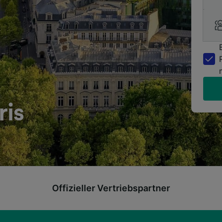
ris
Offizieller Vertriebspartner